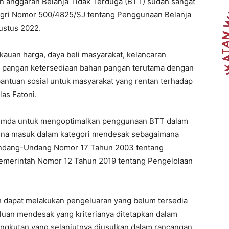
n anggaran Belanja Tidak Terduga (BTT) sudah sangat
agri Nomor 500/4825/SJ tentang Penggunaan Belanja
ustus 2022.
kauan harga, daya beli masyarakat, kelancaran
rga pangan ketersediaan bahan pangan terutama dengan
antuan sosial untuk masyarakat yang rentan terhadap
las Fatoni.
pemda untuk mengoptimalkan penggunaan BTT dalam
arena masuk dalam kategori mendesak sebagaimana
) Undang-Undang Nomor 17 Tahun 2003 tentang
emerintah Nomor 12 Tahun 2019 tentang Pengelolaan
h dapat melakukan pengeluaran yang belum tersedia
luan mendesak yang kriterianya ditetapkan dalam
ngkutan yang selanjutnya diusulkan dalam rancangan