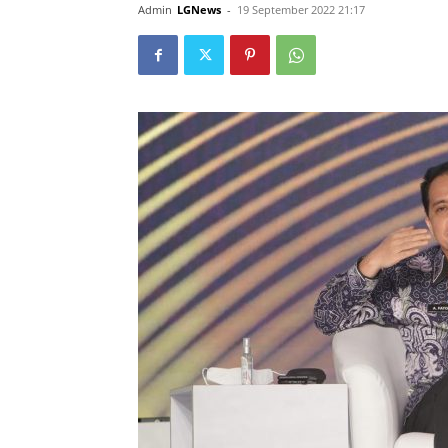
Admin
LGNews
-
19 September 2022 21:17