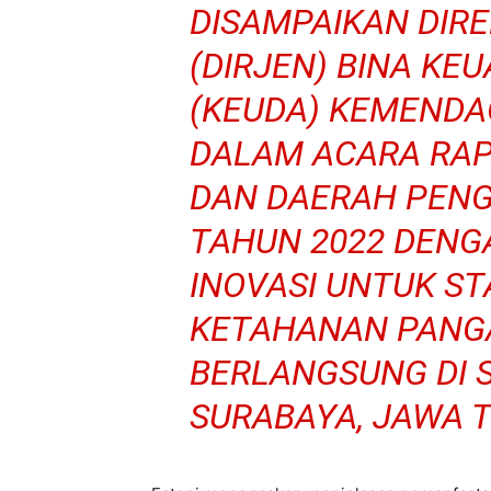
DISAMPAIKAN DIR
(DIRJEN) BINA K
(KEUDA) KEMENDAG
DALAM ACARA RAP
DAN DAERAH PENG
TAHUN 2022 DENG
INOVASI UNTUK ST
KETAHANAN PANGA
BERLANGSUNG DI 
SURABAYA, JAWA TI