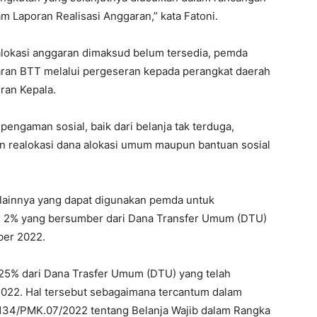
 Laporan Realisasi Anggaran,” kata Fatoni.
 alokasi anggaran dimaksud belum tersedia, pemda
ran BTT melalui pergeseran kepada perangkat daerah
ran Kepala.
engaman sosial, baik dari belanja tak terduga,
an realokasi dana alokasi umum maupun bantuan sosial
 lainnya yang dapat digunakan pemda untuk
n 2% yang bersumber dari Dana Transfer Umum (DTU)
ber 2022.
b 25% dari Dana Trasfer Umum (DTU) yang telah
022. Hal tersebut sebagaimana tercantum dalam
134/PMK.07/2022 tentang Belanja Wajib dalam Rangka