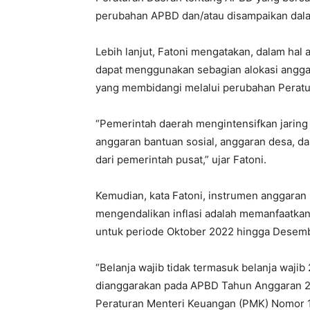
perubahan APBD dan/atau disampaikan dalam
Lebih lanjut, Fatoni mengatakan, dalam hal
dapat menggunakan sebagian alokasi angga
yang membidangi melalui perubahan Peratu
“Pemerintah daerah mengintensifkan jaring p
anggaran bantuan sosial, anggaran desa, d
dari pemerintah pusat,” ujar Fatoni.
Kemudian, kata Fatoni, instrumen anggaran
mengendalikan inflasi adalah memanfaatka
untuk periode Oktober 2022 hingga Desem
“Belanja wajib tidak termasuk belanja waji
dianggarakan pada APBD Tahun Anggaran 2
Peraturan Menteri Keuangan (PMK) Nomor 