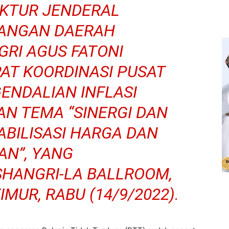
EKTUR JENDERAL
EUANGAN DAERAH
RI AGUS FATONI
AT KOORDINASI PUSAT
ENDALIAN INFLASI
AN TEMA “SINERGI DAN
ABILISASI HARGA DAN
N”, YANG
SHANGRI-LA BALLROOM,
MUR, RABU (14/9/2022).