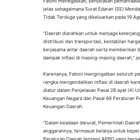
Fatoni menegaskan, penjelasan pemanfaata
jelas sebagaimana Surat Edaran (SE) Mend
Tidak Terduga yang dikeluarkan pada 19 Ag
“Daerah diarahkan untuk menjaga keterjang
distribusi dan transportasi, kestabilan ha
kerjasama antar daerah serta memberikan b
dampak inflasi di masing-masing daerah,” je
Karenanya, Fatoni mengingatkan seluruh 
rangka mengendalikan inflasi di daerah k
diatur dalam Penjelasan Pasal 28 ayat (4
Keuangan Negara dan Pasal 69 Peraturan P
Keuangan Daerah.
“Dalam keadaan darurat, Pemerintah Daera
anggarannya, termasuk belanja untuk keper
Peraturan Daerah tentang APBD yang bersa