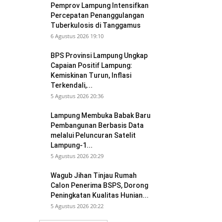
Pemprov Lampung Intensifkan
Percepatan Penanggulangan
Tuberkulosis di Tanggamus
6 Agustus 2026 19:10
BPS Provinsi Lampung Ungkap
Capaian Positif Lampung:
Kemiskinan Turun, Inflasi
Terkendali,...
5 Agustus 2026 20:36
Lampung Membuka Babak Baru
Pembangunan Berbasis Data
melalui Peluncuran Satelit
Lampung-1...
5 Agustus 2026 20:29
Wagub Jihan Tinjau Rumah
Calon Penerima BSPS, Dorong
Peningkatan Kualitas Hunian...
5 Agustus 2026 20:22