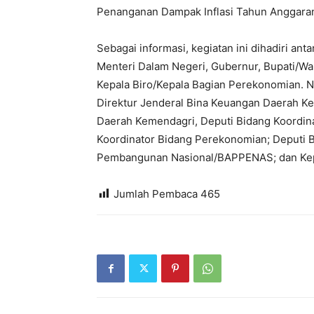
Penanganan Dampak Inflasi Tahun Anggaran 
Sebagai informasi, kegiatan ini dihadiri ant
Menteri Dalam Negeri, Gubernur, Bupati/Wal
Kepala Biro/Kepala Bagian Perekonomian. Na
Direktur Jenderal Bina Keuangan Daerah K
Daerah Kemendagri, Deputi Bidang Koordi
Koordinator Bidang Perekonomian; Deputi
Pembangunan Nasional/BAPPENAS; dan Ke
Jumlah Pembaca
465