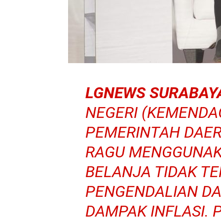
LGNEWS SURABAY
NEGERI (KEMENDA
PEMERINTAH DAER
RAGU MENGGUNA
BELANJA TIDAK T
PENGENDALIAN D
DAMPAK INFLASI. 