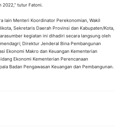
2022,” tutur Fatoni.
ara lain Menteri Koordinator Perekonomian, Wakil
ikota, Sekretaris Daerah Provinsi dan Kabupaten/Kota,
rasumber kegiatan ini dihadiri secara langsung oleh
emendagri; Direktur Jenderal Bina Pembangunan
nasi Ekonomi Makro dan Keuangan Kementerian
 Bidang Ekonomi Kementerian Perencanaan
pala Badan Pengawasan Keuangan dan Pembangunan.