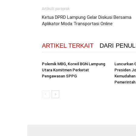
Artikulli paraprak
Ketua DPRD Lampung Gelar Diskusi Bersama
Aplikator Moda Transportasi Online
ARTIKEL TERKAIT
DARI PENUL
Polemik MBG, Korwil BGN Lampung
Luncurkan 
Utara Komitmen Perketat
Presiden J
Pengawasan SPPG
Kemudahan 
Pemerintah