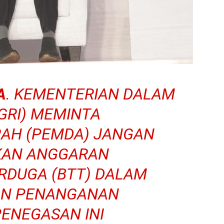
A
. KEMENTERIAN DALAM
GRI) MEMINTA
AH (PEMDA) JANGAN
KAN ANGGARAN
ERDUGA (BTT) DALAM
AN PENANGANAN
PENEGASAN INI