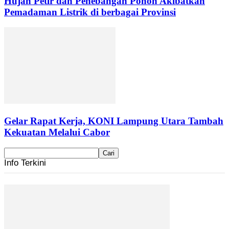
Hujan Petir dan Penebangan Pohon Akibatkan
Pemadaman Listrik di berbagai Provinsi
Gelar Rapat Kerja, KONI Lampung Utara Tambah
Kekuatan Melalui Cabor
Info Terkini