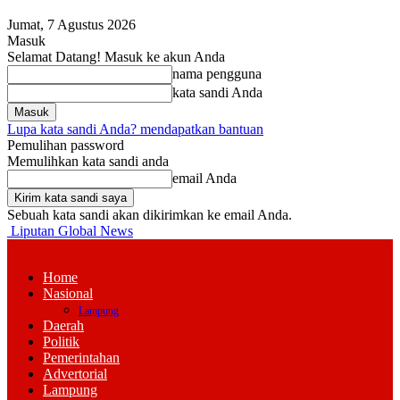
Jumat, 7 Agustus 2026
Masuk
Selamat Datang! Masuk ke akun Anda
nama pengguna
kata sandi Anda
Lupa kata sandi Anda? mendapatkan bantuan
Pemulihan password
Memulihkan kata sandi anda
email Anda
Sebuah kata sandi akan dikirimkan ke email Anda.
Liputan Global News
Home
Nasional
Lampung
Daerah
Politik
Pemerintahan
Advertorial
Lampung