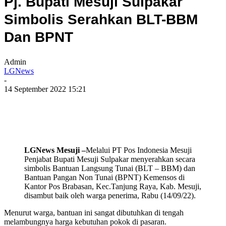
Pj. Bupati Mesuji Sulpakar
Simbolis Serahkan BLT-BBM
Dan BPNT
Admin
LGNews
-
14 September 2022 15:21
LGNews Mesuji –
Melalui PT Pos Indonesia Mesuji
Penjabat Bupati Mesuji Sulpakar menyerahkan secara
simbolis Bantuan Langsung Tunai (BLT – BBM) dan
Bantuan Pangan Non Tunai (BPNT) Kemensos di
Kantor Pos Brabasan, Kec.Tanjung Raya, Kab. Mesuji,
disambut baik oleh warga penerima, Rabu (14/09/22).
Menurut warga, bantuan ini sangat dibutuhkan di tengah
melambungnya harga kebutuhan pokok di pasaran.