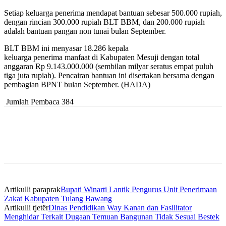
Setiap keluarga penerima mendapat bantuan sebesar 500.000 rupiah,
dengan rincian 300.000 rupiah BLT BBM, dan 200.000 rupiah
adalah bantuan pangan non tunai bulan September.
BLT BBM ini menyasar 18.286 kepala
keluarga penerima manfaat di Kabupaten Mesuji dengan total
anggaran Rp 9.143.000.000 (sembilan milyar seratus empat puluh
tiga juta rupiah). Pencairan bantuan ini disertakan bersama dengan
pembagian BPNT bulan September. (HADA)
Jumlah Pembaca
384
Artikulli paraprak
Bupati Winarti Lantik Pengurus Unit Penerimaan
Zakat Kabupaten Tulang Bawang
Artikulli tjetër
Dinas Pendidikan Way Kanan dan Fasilitator
Menghidar Terkait Dugaan Temuan Bangunan Tidak Sesuai Bestek