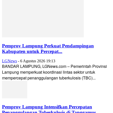
Pemprov Lampung Perkuat Pendampingan
Kabupaten untuk Percepat...
LGNews
-
6 Agustus 2026 19:13
BANDAR LAMPUNG, LGNews.com – Pemerintah Provinsi
Lampung memperkuat koordinasi lintas sektor untuk
mempercepat penanggulangan tuberkulosis (TBC)...
Pemprov Lampung Intensifkan Percepatan
Penanggulangan Tuberkulosis di Tanggamus