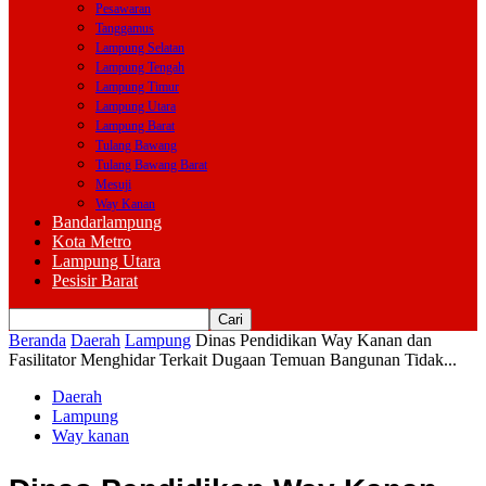
Pesawaran
Tanggamus
Lampung Selatan
Lampung Tengah
Lampung Timur
Lampung Utara
Lampung Barat
Tulang Bawang
Tulang Bawang Barat
Mesuji
Way Kanan
Bandarlampung
Kota Metro
Lampung Utara
Pesisir Barat
Beranda
Daerah
Lampung
Dinas Pendidikan Way Kanan dan
Fasilitator Menghidar Terkait Dugaan Temuan Bangunan Tidak...
Daerah
Lampung
Way kanan