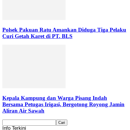
Polsek Pakuan Ratu Amankan Diduga Tiga Pelaku
Curi Getah Karet di PT. BLS
Kepala Kampung dan Warga Pisang Indah
Bersama Petugas Irigasi, Bergotong Royong Jamin
Aliran Air Sawah
Info Terkini