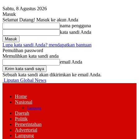
Sabtu, 8 Agustus 2026
Masuk
Selamat Datang! Masuk ke akun Anda
nama pengguna
kata sandi Anda
Lupa kata sandi Anda? mendapatkan bantuan
Pemulihan password
Memulihkan kata sandi anda
email Anda
Sebuah kata sandi akan dikirimkan ke email Anda.
Liputan Global News
Home
Nasional
Lampung
Daerah
Politik
Pemerintahan
Advertorial
Lampung