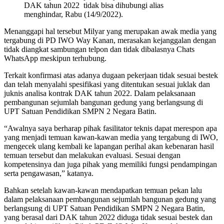
DAK tahun 2022 tidak bisa dihubungi alias
menghindar, Rabu (14/9/2022).
Menanggapi hal tersebut Milyar yang merupakan awak media yang
tergabung di PD IWO Way Kanan, merasakan kejanggalan dengan
tidak diangkat sambungan telpon dan tidak dibalasnya Chats
WhatsApp meskipun terhubung.
Terkait konfirmasi atas adanya dugaan pekerjaan tidak sesuai bestek
dan telah menyalahi spesifikasi yang ditentukan sesuai juklak dan
juknis analisa kontrak DAK tahun 2022. Dalam pelaksanaan
pembangunan sejumlah bangunan gedung yang berlangsung di
UPT Satuan Pendidikan SMPN 2 Negara Batin.
“Awalnya saya berharap pihak fasilitator teknis dapat merespon apa
yang menjadi temuan kawan-kawan media yang tergabung di IWO,
mengecek ulang kembali ke lapangan perihal akan kebenaran hasil
temuan tersebut dan melakukan evaluasi. Sesuai dengan
kompetensinya dan juga pihak yang memiliki fungsi pendampingan
serta pengawasan,” katanya.
Bahkan setelah kawan-kawan mendapatkan temuan pekan lalu
dalam pelaksanaan pembangunan sejumlah bangunan gedung yang
berlangsung di UPT Satuan Pendidikan SMPN 2 Negara Batin,
yang berasal dari DAK tahun 2022 diduga tidak sesuai bestek dan