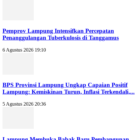
Pemprov Lampung Intensifkan Percepatan
Penanggulangan Tuberkulosis di Tanggamus
6 Agustus 2026 19:10
BPS Provinsi Lampung Ungkap Capaian Positif
Lampung: Kemiskinan Turun, Inflasi Terkendali,...
5 Agustus 2026 20:36
Lampung Membuka Babak Baru Pembangunan