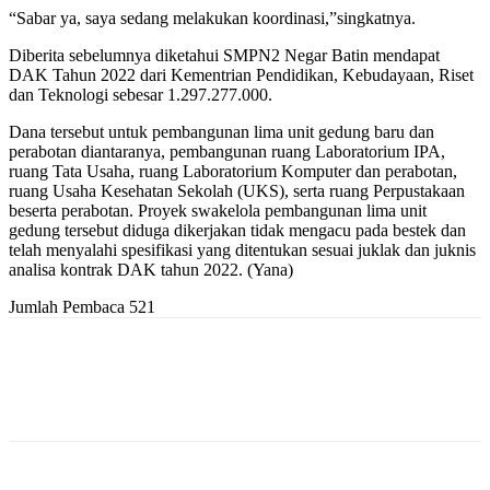
“Sabar ya, saya sedang melakukan koordinasi,”singkatnya.
Diberita sebelumnya diketahui SMPN2 Negar Batin mendapat
DAK Tahun 2022 dari Kementrian Pendidikan, Kebudayaan, Riset
dan Teknologi sebesar 1.297.277.000.
Dana tersebut untuk pembangunan lima unit gedung baru dan
perabotan diantaranya, pembangunan ruang Laboratorium IPA,
ruang Tata Usaha, ruang Laboratorium Komputer dan perabotan,
ruang Usaha Kesehatan Sekolah (UKS), serta ruang Perpustakaan
beserta perabotan. Proyek swakelola pembangunan lima unit
gedung tersebut diduga dikerjakan tidak mengacu pada bestek dan
telah menyalahi spesifikasi yang ditentukan sesuai juklak dan juknis
analisa kontrak DAK tahun 2022. (Yana)
Jumlah Pembaca
521