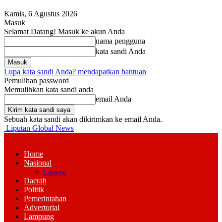
Kamis, 6 Agustus 2026
Masuk
Selamat Datang! Masuk ke akun Anda
nama pengguna
kata sandi Anda
Lupa kata sandi Anda? mendapatkan bantuan
Pemulihan password
Memulihkan kata sandi anda
email Anda
Sebuah kata sandi akan dikirimkan ke email Anda.
Liputan Global News
Home
Nasional
Lampung
Daerah
Politik
Pemerintahan
Advertorial
Lampung