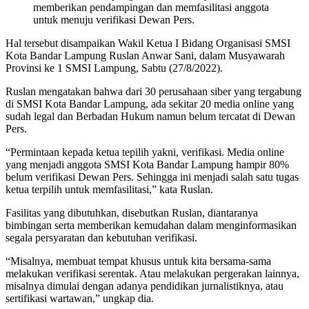
memberikan pendampingan dan memfasilitasi anggota
untuk menuju verifikasi Dewan Pers.
Hal tersebut disampaikan Wakil Ketua I Bidang Organisasi SMSI
Kota Bandar Lampung Ruslan Anwar Sani, dalam Musyawarah
Provinsi ke 1 SMSI Lampung, Sabtu (27/8/2022).
Ruslan mengatakan bahwa dari 30 perusahaan siber yang tergabung
di SMSI Kota Bandar Lampung, ada sekitar 20 media online yang
sudah legal dan Berbadan Hukum namun belum tercatat di Dewan
Pers.
“Permintaan kepada ketua tepilih yakni, verifikasi. Media online
yang menjadi anggota SMSI Kota Bandar Lampung hampir 80%
belum verifikasi Dewan Pers. Sehingga ini menjadi salah satu tugas
ketua terpilih untuk memfasilitasi,” kata Ruslan.
Fasilitas yang dibutuhkan, disebutkan Ruslan, diantaranya
bimbingan serta memberikan kemudahan dalam menginformasikan
segala persyaratan dan kebutuhan verifikasi.
“Misalnya, membuat tempat khusus untuk kita bersama-sama
melakukan verifikasi serentak. Atau melakukan pergerakan lainnya,
misalnya dimulai dengan adanya pendidikan jurnalistiknya, atau
sertifikasi wartawan,” ungkap dia.