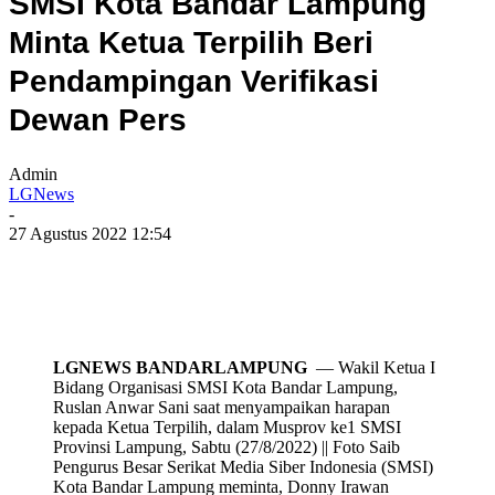
SMSI Kota Bandar Lampung
Minta Ketua Terpilih Beri
Pendampingan Verifikasi
Dewan Pers
Admin
LGNews
-
27 Agustus 2022 12:54
LGNEWS BANDARLAMPUNG
— Wakil Ketua I
Bidang Organisasi SMSI Kota Bandar Lampung,
Ruslan Anwar Sani saat menyampaikan harapan
kepada Ketua Terpilih, dalam Musprov ke1 SMSI
Provinsi Lampung, Sabtu (27/8/2022) || Foto Saib
Pengurus Besar Serikat Media Siber Indonesia (SMSI)
Kota Bandar Lampung meminta, Donny Irawan