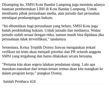
Disamping itu, SMSI Kota Bandar Lampung juga meminta adanya
bantuan pembentukan LBH di Kota Bandar Lampung. Untuk
membantu pihak perusahaan media, atau jurnalis dari perusahaa
mendapat pendampingan hukum.
“Ini dibutuhkan bagi perusahaan yang belum, SMSI Kota juga
butuh pembimbing hukum. Untuk jurnalis dan medianya. Walau
jurnalis sudah sesuai dengan etika, namun masih bisa dipidana jika
perusahaan tidak terverifikasi,” tandasnya.
Sementara, Ketua Terpilih Donny Irawan mengatakan terkait
verfikasi ini tentu akan menjadi prioritas dan PR seluruh anggota
SMSI yang tergabung dan harus dilakukan secara bersama.
“Pertama kita akan segera lalukan pendataan ulang. Lalu apa
masukan-masukan dari teman-teman semua akan kita tuangkan ke
dalam program kerja,” pungkas Donny.
Jumlah Pembaca
424