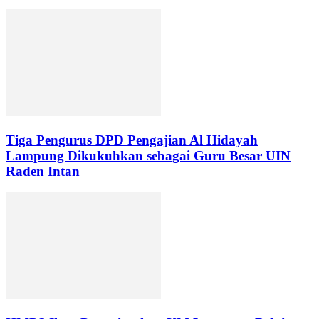
Tiga Pengurus DPD Pengajian Al Hidayah
Lampung Dikukuhkan sebagai Guru Besar UIN
Raden Intan