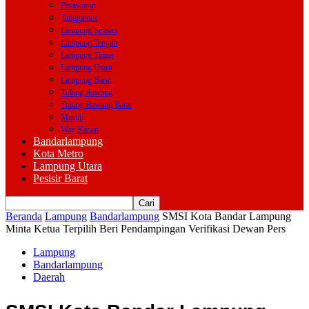
Pesawaran
Tanggamus
Lampung Selatan
Lampung Tengah
Lampung Timur
Lampung Utara
Lampung Barat
Tulang Bawang
Tulang Bawang Barat
Mesuji
Way Kanan
Bandarlampung
Kota Metro
Lampung Utara
Pesisir Barat
Beranda
Lampung
Bandarlampung
SMSI Kota Bandar Lampung
Minta Ketua Terpilih Beri Pendampingan Verifikasi Dewan Pers
Lampung
Bandarlampung
Daerah