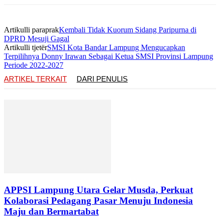
Artikulli paraprak
Kembali Tidak Kuorum Sidang Paripurna di
DPRD Mesuji Gagal
Artikulli tjetër
SMSI Kota Bandar Lampung Mengucapkan
Terpilihnya Donny Irawan Sebagai Ketua SMSI Provinsi Lampung
Periode 2022-2027
ARTIKEL TERKAIT
DARI PENULIS
APPSI Lampung Utara Gelar Musda, Perkuat
Kolaborasi Pedagang Pasar Menuju Indonesia
Maju dan Bermartabat