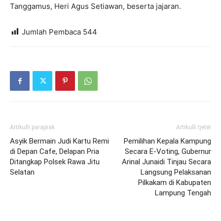
Tanggamus, Heri Agus Setiawan, beserta jajaran.
Jumlah Pembaca
544
Artikulli paraprak
Artikulli tjetër
Asyik Bermain Judi Kartu Remi
Pemilihan Kepala Kampung
di Depan Cafe, Delapan Pria
Secara E-Voting, Gubernur
Ditangkap Polsek Rawa Jitu
Arinal Junaidi Tinjau Secara
Selatan
Langsung Pelaksanan
Pilkakam di Kabupaten
Lampung Tengah