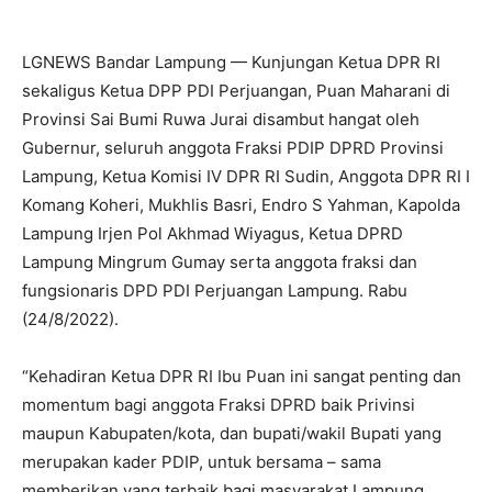
LGNEWS Bandar Lampung — Kunjungan Ketua DPR RI
sekaligus Ketua DPP PDI Perjuangan, Puan Maharani di
Provinsi Sai Bumi Ruwa Jurai disambut hangat oleh
Gubernur, seluruh anggota Fraksi PDIP DPRD Provinsi
Lampung, Ketua Komisi IV DPR RI Sudin, Anggota DPR RI I
Komang Koheri, Mukhlis Basri, Endro S Yahman, Kapolda
Lampung Irjen Pol Akhmad Wiyagus, Ketua DPRD
Lampung Mingrum Gumay serta anggota fraksi dan
fungsionaris DPD PDI Perjuangan Lampung. Rabu
(24/8/2022).
“Kehadiran Ketua DPR RI Ibu Puan ini sangat penting dan
momentum bagi anggota Fraksi DPRD baik Privinsi
maupun Kabupaten/kota, dan bupati/wakil Bupati yang
merupakan kader PDIP, untuk bersama – sama
memberikan yang terbaik bagi masyarakat Lampung