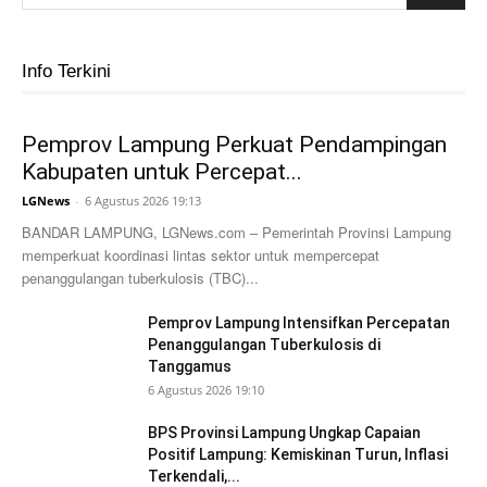
Info Terkini
Pemprov Lampung Perkuat Pendampingan
Kabupaten untuk Percepat...
LGNews
-
6 Agustus 2026 19:13
BANDAR LAMPUNG, LGNews.com – Pemerintah Provinsi Lampung
memperkuat koordinasi lintas sektor untuk mempercepat
penanggulangan tuberkulosis (TBC)...
Pemprov Lampung Intensifkan Percepatan
Penanggulangan Tuberkulosis di
Tanggamus
6 Agustus 2026 19:10
BPS Provinsi Lampung Ungkap Capaian
Positif Lampung: Kemiskinan Turun, Inflasi
Terkendali,...