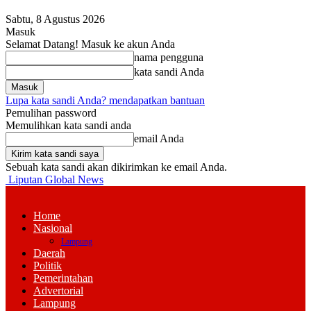
Sabtu, 8 Agustus 2026
Masuk
Selamat Datang! Masuk ke akun Anda
nama pengguna
kata sandi Anda
Lupa kata sandi Anda? mendapatkan bantuan
Pemulihan password
Memulihkan kata sandi anda
email Anda
Sebuah kata sandi akan dikirimkan ke email Anda.
Liputan Global News
Home
Nasional
Lampung
Daerah
Politik
Pemerintahan
Advertorial
Lampung