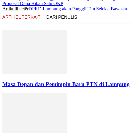
Proposal Dana Hibah Satu OKP
Artikulli tjetër
DPRD Lampung akan Panggil Tim Seleksi Bawaslu
ARTIKEL TERKAIT
DARI PENULIS
Masa Depan dan Pemimpin Baru PTN di Lampung