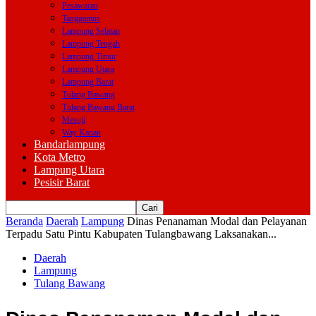
Pesawaran
Tanggamus
Lampung Selatan
Lampung Tengah
Lampung Timur
Lampung Utara
Lampung Barat
Tulang Bawang
Tulang Bawang Barat
Mesuji
Way Kanan
Bandarlampung
Kota Metro
Lampung Utara
Pesisir Barat
Beranda
Daerah
Lampung
Dinas Penanaman Modal dan Pelayanan
Terpadu Satu Pintu Kabupaten Tulangbawang Laksanakan...
Daerah
Lampung
Tulang Bawang