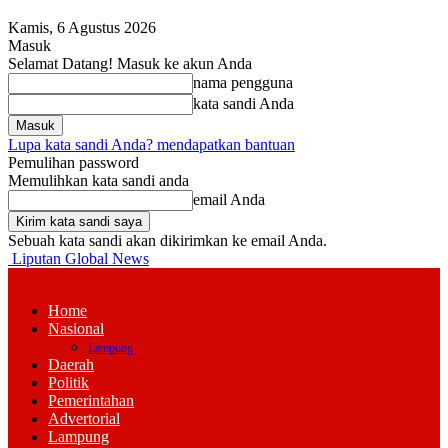
Kamis, 6 Agustus 2026
Masuk
Selamat Datang! Masuk ke akun Anda
nama pengguna
kata sandi Anda
Lupa kata sandi Anda? mendapatkan bantuan
Pemulihan password
Memulihkan kata sandi anda
email Anda
Sebuah kata sandi akan dikirimkan ke email Anda.
Liputan Global News
Home
Nasional
Lampung
Daerah
Politik
Pemerintahan
Advertorial
Lampung