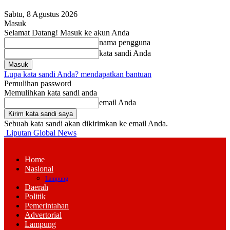
Sabtu, 8 Agustus 2026
Masuk
Selamat Datang! Masuk ke akun Anda
nama pengguna
kata sandi Anda
Lupa kata sandi Anda? mendapatkan bantuan
Pemulihan password
Memulihkan kata sandi anda
email Anda
Sebuah kata sandi akan dikirimkan ke email Anda.
Liputan Global News
Home
Nasional
Lampung
Daerah
Politik
Pemerintahan
Advertorial
Lampung