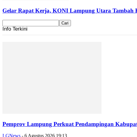
Gelar Rapat Kerja, KONI Lampung Utara Tambah 
Info Terkini
Pemprov Lampung Perkuat Pendampingan Kabupaten
LGNews
-
6 Agustus 2026 19:13