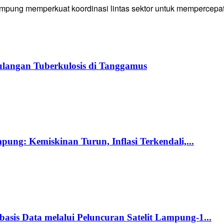
g memperkuat koordinasi lintas sektor untuk mempercepat p
langan Tuberkulosis di Tanggamus
ng: Kemiskinan Turun, Inflasi Terkendali,...
s Data melalui Peluncuran Satelit Lampung-1...