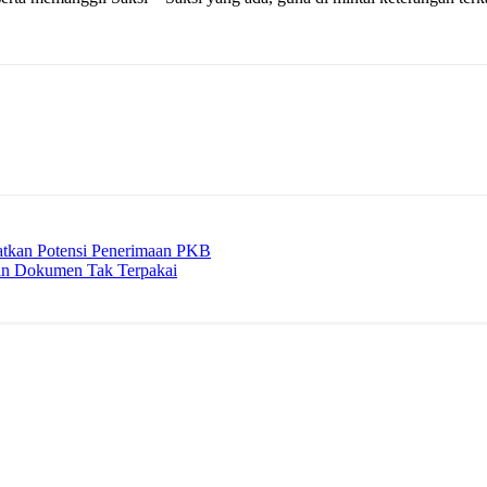
katkan Potensi Penerimaan PKB
an Dokumen Tak Terpakai