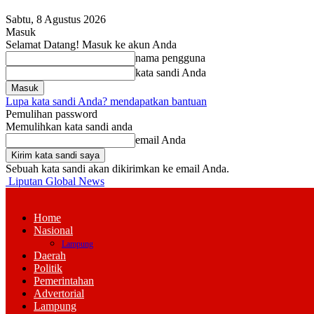
Sabtu, 8 Agustus 2026
Masuk
Selamat Datang! Masuk ke akun Anda
nama pengguna
kata sandi Anda
Lupa kata sandi Anda? mendapatkan bantuan
Pemulihan password
Memulihkan kata sandi anda
email Anda
Sebuah kata sandi akan dikirimkan ke email Anda.
Liputan Global News
Home
Nasional
Lampung
Daerah
Politik
Pemerintahan
Advertorial
Lampung