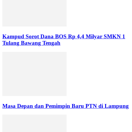
Kampud Sorot Dana BOS Rp 4,4 Milyar SMKN 1
Tulang Bawang Tengah
Masa Depan dan Pemimpin Baru PTN di Lampung