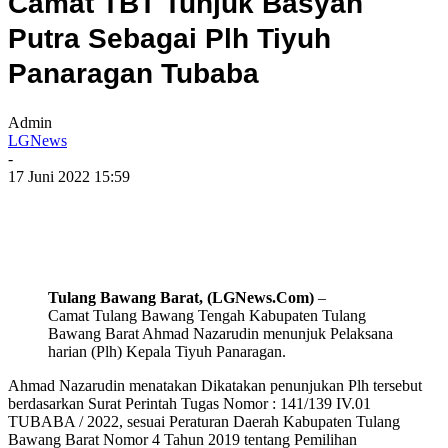
Camat TBT Tunjuk Basyah
Putra Sebagai Plh Tiyuh
Panaragan Tubaba
Admin
LGNews
-
17 Juni 2022 15:59
Tulang Bawang Barat, (LGNews.Com)
–
Camat Tulang Bawang Tengah Kabupaten Tulang
Bawang Barat Ahmad Nazarudin menunjuk Pelaksana
harian (Plh) Kepala Tiyuh Panaragan.
Ahmad Nazarudin menatakan Dikatakan penunjukan Plh tersebut
berdasarkan Surat Perintah Tugas Nomor : 141/139 IV.01
TUBABA / 2022, sesuai Peraturan Daerah Kabupaten Tulang
Bawang Barat Nomor 4 Tahun 2019 tentang Pemilihan