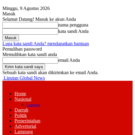
Minggu, 9 Agustus 2026
Masuk
Selamat Datang! Masuk ke akun Anda
nama pengguna
kata sandi Anda
Lupa kata sandi Anda? mendapatkan bantuan
Pemulihan password
Memulihkan kata sandi anda
email Anda
Sebuah kata sandi akan dikirimkan ke email Anda.
Liputan Global News
Home
Nasional
Lampung
Daerah
Politik
Pemerintahan
Advertorial
Lampung