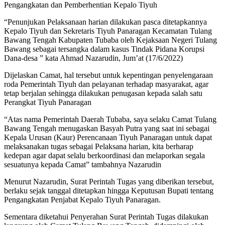
Pengangkatan dan Pemberhentian Kepalo Tiyuh
“Penunjukan Pelaksanaan harian dilakukan pasca ditetapkannya
Kepalo Tiyuh dan Sekretaris Tiyuh Panaragan Kecamatan Tulang
Bawang Tengah Kabupaten Tubaba oleh Kejaksaan Negeri Tulang
Bawang sebagai tersangka dalam kasus Tindak Pidana Korupsi
Dana-desa ” kata Ahmad Nazarudin, Jum’at (17/6/2022)
Dijelaskan Camat, hal tersebut untuk kepentingan penyelengaraan
roda Pemerintah Tiyuh dan pelayanan terhadap masyarakat, agar
tetap berjalan sehingga dilakukan penugasan kepada salah satu
Perangkat Tiyuh Panaragan
“Atas nama Pemerintah Daerah Tubaba, saya selaku Camat Tulang
Bawang Tengah menugaskan Basyah Putra yang saat ini sebagai
Kepala Urusan (Kaur) Perencanaan Tiyuh Panaragan untuk dapat
melaksanakan tugas sebagai Pelaksana harian, kita berharap
kedepan agar dapat selalu berkoordinasi dan melaporkan segala
sesuatunya kepada Camat” tambahnya Nazarudin
Menurut Nazarudin, Surat Perintah Tugas yang diberikan tersebut,
berlaku sejak tanggal ditetapkan hingga Keputusan Bupati tentang
Pengangkatan Penjabat Kepalo Tiyuh Panaragan.
Sementara diketahui Penyerahan Surat Perintah Tugas dilakukan