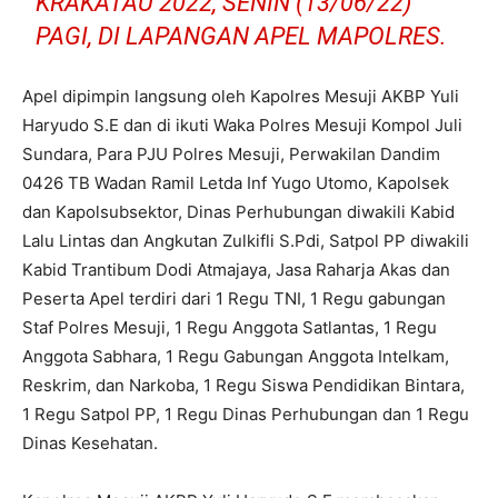
KRAKATAU 2022, SENIN (13/06/22)
PAGI, DI LAPANGAN APEL MAPOLRES.
Apel dipimpin langsung oleh Kapolres Mesuji AKBP Yuli
Haryudo S.E dan di ikuti Waka Polres Mesuji Kompol Juli
Sundara, Para PJU Polres Mesuji, Perwakilan Dandim
0426 TB Wadan Ramil Letda Inf Yugo Utomo, Kapolsek
dan Kapolsubsektor, Dinas Perhubungan diwakili Kabid
Lalu Lintas dan Angkutan Zulkifli S.Pdi, Satpol PP diwakili
Kabid Trantibum Dodi Atmajaya, Jasa Raharja Akas dan
Peserta Apel terdiri dari 1 Regu TNI, 1 Regu gabungan
Staf Polres Mesuji, 1 Regu Anggota Satlantas, 1 Regu
Anggota Sabhara, 1 Regu Gabungan Anggota Intelkam,
Reskrim, dan Narkoba, 1 Regu Siswa Pendidikan Bintara,
1 Regu Satpol PP, 1 Regu Dinas Perhubungan dan 1 Regu
Dinas Kesehatan.