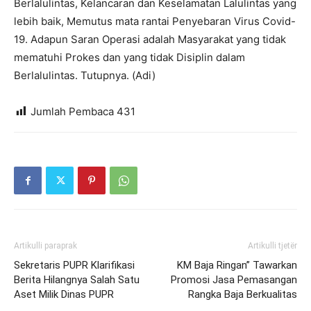
Berlalulintas, Kelancaran dan Keselamatan Lalulintas yang
lebih baik, Memutus mata rantai Penyebaran Virus Covid-
19. Adapun Saran Operasi adalah Masyarakat yang tidak
mematuhi Prokes dan yang tidak Disiplin dalam
Berlalulintas. Tutupnya. (Adi)
Jumlah Pembaca
431
Artikulli paraprak
Artikulli tjetër
Sekretaris PUPR Klarifikasi
KM Baja Ringan” Tawarkan
Berita Hilangnya Salah Satu
Promosi Jasa Pemasangan
Aset Milik Dinas PUPR
Rangka Baja Berkualitas