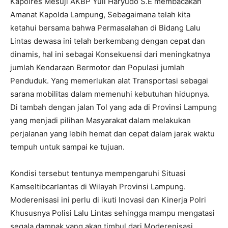
Kapolres Mesuji AKBP Yuli Haryudo S.E membacakan
Amanat Kapolda Lampung, Sebagaimana telah kita
ketahui bersama bahwa Permasalahan di Bidang Lalu
Lintas dewasa ini telah berkembang dengan cepat dan
dinamis, hal ini sebagai Konsekuensi dari meningkatnya
jumlah Kendaraan Bermotor dan Populasi jumlah
Penduduk. Yang memerlukan alat Transportasi sebagai
sarana mobilitas dalam memenuhi kebutuhan hidupnya.
Di tambah dengan jalan Tol yang ada di Provinsi Lampung
yang menjadi pilihan Masyarakat dalam melakukan
perjalanan yang lebih hemat dan cepat dalam jarak waktu
tempuh untuk sampai ke tujuan.
Kondisi tersebut tentunya mempengaruhi Situasi
Kamseltibcarlantas di Wilayah Provinsi Lampung.
Moderenisasi ini perlu di ikuti Inovasi dan Kinerja Polri
Khususnya Polisi Lalu Lintas sehingga mampu mengatasi
segala dampak yang akan timbul dari Moderenisasi