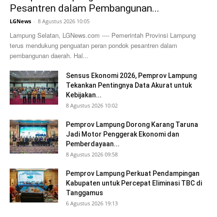
Pesantren dalam Pembangunan...
LGNews
-
8 Agustus 2026 10:05
Lampung Selatan, LGNews.com ---- Pemerintah Provinsi Lampung
terus mendukung penguatan peran pondok pesantren dalam
pembangunan daerah. Hal...
Sensus Ekonomi 2026, Pemprov Lampung
Tekankan Pentingnya Data Akurat untuk
Kebijakan...
8 Agustus 2026 10:02
Pemprov Lampung Dorong Karang Taruna
Jadi Motor Penggerak Ekonomi dan
Pemberdayaan...
8 Agustus 2026 09:58
Pemprov Lampung Perkuat Pendampingan
Kabupaten untuk Percepat Eliminasi TBC di
Tanggamus
6 Agustus 2026 19:13