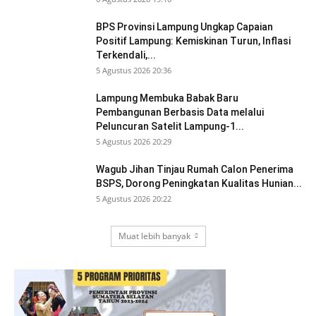
BPS Provinsi Lampung Ungkap Capaian
Positif Lampung: Kemiskinan Turun, Inflasi
Terkendali,...
5 Agustus 2026 20:36
Lampung Membuka Babak Baru
Pembangunan Berbasis Data melalui
Peluncuran Satelit Lampung-1...
5 Agustus 2026 20:29
Wagub Jihan Tinjau Rumah Calon Penerima
BSPS, Dorong Peningkatan Kualitas Hunian...
5 Agustus 2026 20:22
Muat lebih banyak