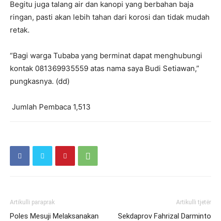
Begitu juga talang air dan kanopi yang berbahan baja
ringan, pasti akan lebih tahan dari korosi dan tidak mudah
retak.
“Bagi warga Tubaba yang berminat dapat menghubungi
kontak 081369935559 atas nama saya Budi Setiawan,”
pungkasnya. (dd)
Jumlah Pembaca
1,513
Artikulli paraprak
Artikulli tjetër
Poles Mesuji Melaksanakan
Sekdaprov Fahrizal Darminto