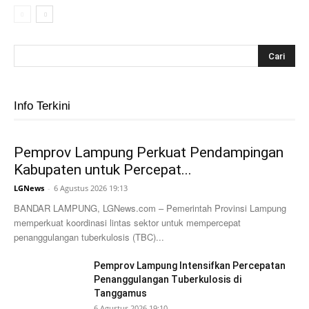
Info Terkini
Pemprov Lampung Perkuat Pendampingan
Kabupaten untuk Percepat...
LGNews
-
6 Agustus 2026 19:13
BANDAR LAMPUNG, LGNews.com – Pemerintah Provinsi Lampung
memperkuat koordinasi lintas sektor untuk mempercepat
penanggulangan tuberkulosis (TBC)...
Pemprov Lampung Intensifkan Percepatan
Penanggulangan Tuberkulosis di
Tanggamus
6 Agustus 2026 19:10