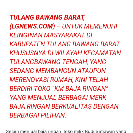
TULANG BAWANG BARAT,
(LGNEWS.COM
) – UNTUK MEMENUHI
KEINGINAN MASYARAKAT DI
KABUPATEN TULANG BAWANG BARAT
KHUSUSNYA DI WILAYAH KECAMATAN
TULANGBAWANG TENGAH, YANG
SEDANG MEMBANGUN ATAUPUN
MERENOVASI RUMAH, KINI TELAH
BERDIRI TOKO “KM BAJA RINGAN”
YANG MENJUAL BERBAGAI MERK
BAJA RINGAN BERKUALITAS DENGAN
BERBAGAI PILIHAN.
Selain menjual baja ringan, toko milik Budi Setiawan yang