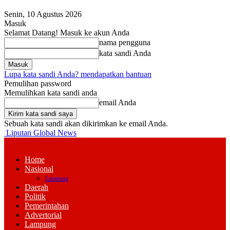
Senin, 10 Agustus 2026
Masuk
Selamat Datang! Masuk ke akun Anda
nama pengguna
kata sandi Anda
Lupa kata sandi Anda? mendapatkan bantuan
Pemulihan password
Memulihkan kata sandi anda
email Anda
Sebuah kata sandi akan dikirimkan ke email Anda.
Liputan Global News
Home
Nasional
Lampung
Daerah
Politik
Pemerintahan
Advertorial
Lampung