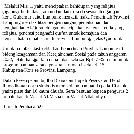
“Melalui Misi 1, yaitu menciptakan kehidupan yang religius
(agamis), berbudaya, aman dan damai, serta sesuai dengan janji
kerja Gubernur yaitu Lampung mengaji, maka Pemerintah Provinsi
Lampung memfasilitasi pengembangan, pemahaman dan
penghafalan Al-Quran dengan menciptakan generasi muda yang
religius, generasi penghafal qur’an untuk kemajuan dan
kemaslahatan umat islam di provinsi Lampung,” jelas Qudrotul.
Untuk memfasilitasi kebijakan Pemerintah Provinsi Lampung di
bidang keagamaan dan Kesejahteraan Sosial pada tahun anggaran
2022, telah dianggarkan dana hibah sebesar Rp11.935 miliar untuk
program bantuan sarana prasarana rumah ibadah di 15
Kabupaten/Kota se-Provinsi Lampung.
Dalam kesempatan itu, Ibu Riana dan Bupati Pesawaran Dendi
Ramadhona secara simbolis memberikan bantuan kepada 10 anak
yatim piatu dan 10 kaum dhuafa. Serta bantuan kepada pengurus 2
rumah ibadah Masjid Al-Misba dan Masjid Attafauliya.
Jumlah Pembaca
522