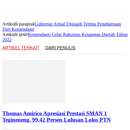
Artikulli paraprak
Gubernur Arinal Djunaidi Terima Penghargaan
Dari Kemendagri
Artikulli tjetër
Kemendagri Gelar Rakornas Keuangan Daerah Tahun
2022
ARTIKEL TERKAIT
DARI PENULIS
Thomas Amirico Apresiasi Prestasi SMAN 1
Tegineneng, 99,42 Persen Lulusan Lolos PTN