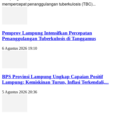
mempercepat penanggulangan tuberkulosis (TBC)...
Pemprov Lampung Intensifkan Percepatan
Penanggulangan Tuberkulosis di Tanggamus
6 Agustus 2026 19:10
BPS Provinsi Lampung Ungkap Capaian Positif
Lampung: Kemiskinan Turun, Inflasi Terkendali,...
5 Agustus 2026 20:36