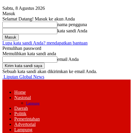
Sabtu, 8 Agustus 2026
Masuk
Selamat Datang! Masuk ke akun Anda
nama pengguna
kata sandi Anda
Lupa kata sandi Anda? mendapatkan bantuan
Pemulihan password
Memulihkan kata sandi anda
email Anda
Sebuah kata sandi akan dikirimkan ke email Anda.
Liputan Global News
Home
Nasional
Lampung
Daerah
Politik
Pemerintahan
Advertorial
Lampung