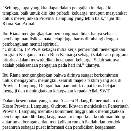
“Sehingga apa yang kita dapat dalam pengajian ini dapat kita
terapkan, baik untuk diri kita pribadi, keluarga, maupun masyarakat
untuk mewujudkan Provinsi Lampung yang lebih baik,” ujar Ibu
Riana Sari Arinal.
Ibu Riana mengungkapkan pembangunan tidak hanya sebatas
pembangunan fisik semata, tetapi juga harus diimbangi dengan
pembangunan mental spiritual.
“Untuk itu, TP-PKK sebagai mitra kerja pemerintah menempatkan
program Keagamaan dan Bina Keluarga sebagai salah satu program
prioritas dalam mewujudkan ketahanan keluarga. Salah satunya
adalah pelaksanaan pengajian pada hari ini,” ujarnya.
Ibu Riana mengungkapkan bahwa dirinya sangat berkomitmen
untuk mengayomi, merangkul seluruh majelis taklim yang ada di
Provinsi Lampung. Dengan harapan untuk dapat terus belajar
mengaji dan meningkatkan ketaqwaan kepada Allah SWT.
Dalam kesempatan yang sama, Asisten Bidang Pemerintahan dan
Kesra Provinsi Lampung, Qudrotul Ikhwan menjelaskan Pemerintah
Provinsi Lampung memiliki komitmen tinggi untuk meningkatkan
pembangunan dibidang keagamaan, memperkuat kerukunan hidup
antar umat beragama dan menjadikan rumah ibadah dan pondok
pesantren sebagai pusat informasi dan pendidikan keagamaan.