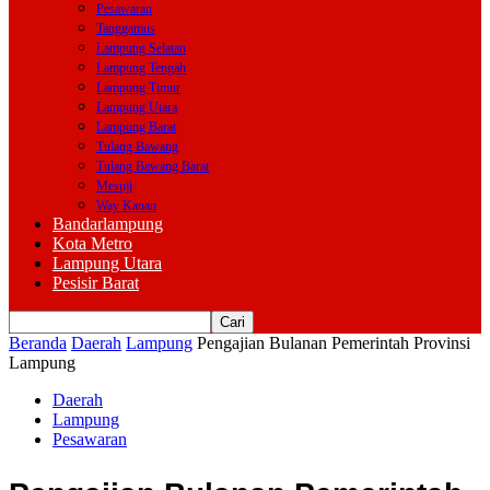
Pesawaran
Tanggamus
Lampung Selatan
Lampung Tengah
Lampung Timur
Lampung Utara
Lampung Barat
Tulang Bawang
Tulang Bawang Barat
Mesuji
Way Kanan
Bandarlampung
Kota Metro
Lampung Utara
Pesisir Barat
Beranda
Daerah
Lampung
Pengajian Bulanan Pemerintah Provinsi
Lampung
Daerah
Lampung
Pesawaran