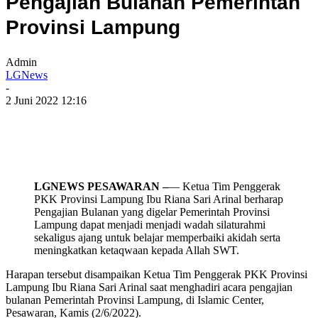
Pengajian Bulanan Pemerintah
Provinsi Lampung
Admin
LGNews
-
2 Juni 2022 12:16
LGNEWS PESAWARAN –
— Ketua Tim Penggerak
PKK Provinsi Lampung Ibu Riana Sari Arinal berharap
Pengajian Bulanan yang digelar Pemerintah Provinsi
Lampung dapat menjadi menjadi wadah silaturahmi
sekaligus ajang untuk belajar memperbaiki akidah serta
meningkatkan ketaqwaan kepada Allah SWT.
Harapan tersebut disampaikan Ketua Tim Penggerak PKK Provinsi
Lampung Ibu Riana Sari Arinal saat menghadiri acara pengajian
bulanan Pemerintah Provinsi Lampung, di Islamic Center,
Pesawaran, Kamis (2/6/2022).