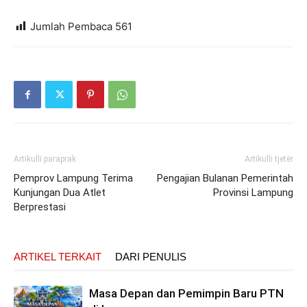
Jumlah Pembaca
561
Artikulli paraprak
Artikulli tjetër
Pemprov Lampung Terima
Pengajian Bulanan Pemerintah
Kunjungan Dua Atlet
Provinsi Lampung
Berprestasi
ARTIKEL TERKAIT
DARI PENULIS
Masa Depan dan Pemimpin Baru PTN