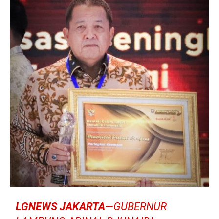
LGNEWS JAKARTA
—GUBERNUR