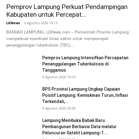
Pemprov Lampung Perkuat Pendampingan
Kabupaten untuk Percepat...
LGNews
-
6 Agustus 2026 19:13
BANDAR LAMPUNG, LGNews.com – Pemerintah Provinsi Lampung
memperkuat koordinasi lintas sektor untuk mempercepat
penanggulangan tuberkulosis (TBC)...
Pemprov Lampung Intensifkan Percepatan
Penanggulangan Tuberkulosis di
Tanggamus
6 Agustus 2026 19:10
BPS Provinsi Lampung Ungkap Capaian
Positif Lampung: Kemiskinan Turun, Inflasi
Terkendali,...
5 Agustus 2026 20:36
Lampung Membuka Babak Baru
Pembangunan Berbasis Data melalui
Peluncuran Satelit Lampung-1...