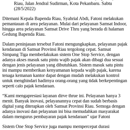
Riau, Jalan Jendral Sudirman, Kota Pekanbaru. Sabtu
(28/5/2022)
Ditemani Kepala Bapenda Riau, Syahrial Abdi, Fatoni melakukan
pemantauan di area pelayanan. Mulai dari pelayanan Samsat Indoor,
hingga area pelayanan Samsat Drive Thru yang berada di halaman
Gedung Bapenda Riau.
Dalam peninjauan tersebut Fatoni mengungkapkan, pelayanan pajak
kendaraan di Samsat Provinsi Riau tergolong cepat. Samsat
Simpang Tiga memberlakukan sistem One Stop Service, dengan
adanya akses masuk satu pintu wajib pajak akan dibagi dua sesuai
dengan jenis pelayanan yang dibutuhkan. Sistem masuk satu pintu
ini mampu memberikan kenyamanan kepada wajib pajak, karena
tenaga kemanan kantor dapat dengan mudah melakukan kontrol
untuk menghindari hadirnya orang-orang yang tidak berkepentingan
seperti calo pajak kendaraan.
“Kami mengapresiasi layanan dirve thrue ini. Pelayanan hanya 3
menit. Banyak inovasi, pelayanannya cepat dan sudah berbasis
digital yang diterapkan oleh Samsat Provinsi Riau. Semoga dengan
adanya inovasi dan pelayanan ini bisa memudahkan masyarakat
dalam mengurus pembayaran pajak kendaraan” ujar Fatoni
Sistem One Stop Service juga mampu mempercepat durasi