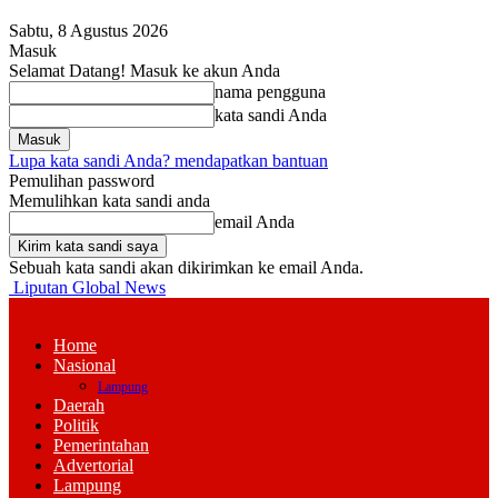
Sabtu, 8 Agustus 2026
Masuk
Selamat Datang! Masuk ke akun Anda
nama pengguna
kata sandi Anda
Lupa kata sandi Anda? mendapatkan bantuan
Pemulihan password
Memulihkan kata sandi anda
email Anda
Sebuah kata sandi akan dikirimkan ke email Anda.
Liputan Global News
Home
Nasional
Lampung
Daerah
Politik
Pemerintahan
Advertorial
Lampung