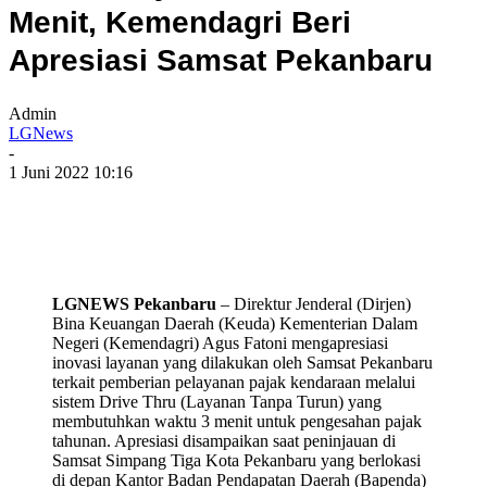
Menit, Kemendagri Beri
Apresiasi Samsat Pekanbaru
Admin
LGNews
-
1 Juni 2022 10:16
LGNEWS Pekanbaru
– Direktur Jenderal (Dirjen)
Bina Keuangan Daerah (Keuda) Kementerian Dalam
Negeri (Kemendagri) Agus Fatoni mengapresiasi
inovasi layanan yang dilakukan oleh Samsat Pekanbaru
terkait pemberian pelayanan pajak kendaraan melalui
sistem Drive Thru (Layanan Tanpa Turun) yang
membutuhkan waktu 3 menit untuk pengesahan pajak
tahunan. Apresiasi disampaikan saat peninjauan di
Samsat Simpang Tiga Kota Pekanbaru yang berlokasi
di depan Kantor Badan Pendapatan Daerah (Bapenda)