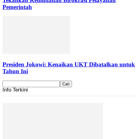
Tekankan Kemudahan Birokrasi Pelayanan
Pemerintah
Presiden Jokowi: Kenaikan UKT Dibatalkan untuk
Tahun Ini
Info Terkini