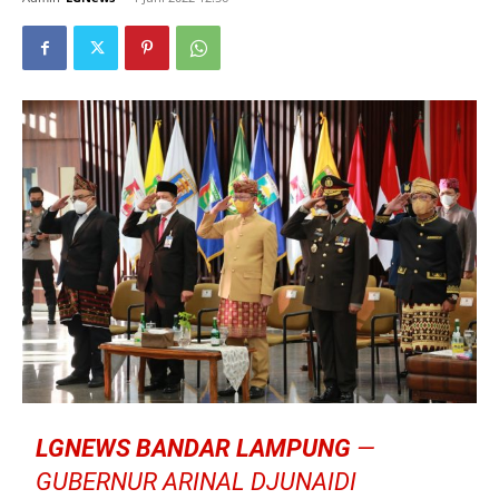
LGNEWS BANDAR LAMPUNG
—
GUBERNUR ARINAL DJUNAIDI