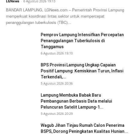
LGNews
-
6 Agustus 2026 19:13
BANDAR LAMPUNG, LGNews.com – Pemerintah Provinsi Lampung
memperkuat koordinasi lintas sektor untuk mempercepat
penanggulangan tuberkulosis (TBC)...
Pemprov Lampung Intensifkan Percepatan
Penanggulangan Tuberkulosis di
Tanggamus
6 Agustus 2026 19:10
BPS Provinsi Lampung Ungkap Capaian
Positif Lampung: Kemiskinan Turun, Inflasi
Terkendali,...
5 Agustus 2026 20:36
Lampung Membuka Babak Baru
Pembangunan Berbasis Data melalui
Peluncuran Satelit Lampung-1...
5 Agustus 2026 20:29
Wagub Jihan Tinjau Rumah Calon Penerima
BSPS, Dorong Peningkatan Kualitas Hunian...