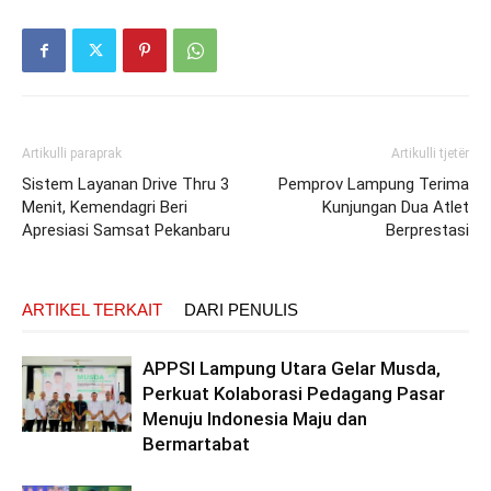
Artikulli paraprak
Artikulli tjetër
Sistem Layanan Drive Thru 3
Pemprov Lampung Terima
Menit, Kemendagri Beri
Kunjungan Dua Atlet
Apresiasi Samsat Pekanbaru
Berprestasi
ARTIKEL TERKAIT
DARI PENULIS
APPSI Lampung Utara Gelar Musda,
Perkuat Kolaborasi Pedagang Pasar
Menuju Indonesia Maju dan
Bermartabat