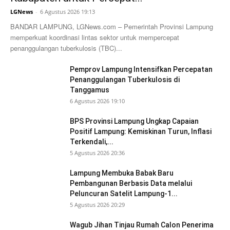
LGNews
-
6 Agustus 2026 19:13
BANDAR LAMPUNG, LGNews.com – Pemerintah Provinsi Lampung
memperkuat koordinasi lintas sektor untuk mempercepat
penanggulangan tuberkulosis (TBC)...
Pemprov Lampung Intensifkan Percepatan
Penanggulangan Tuberkulosis di
Tanggamus
6 Agustus 2026 19:10
BPS Provinsi Lampung Ungkap Capaian
Positif Lampung: Kemiskinan Turun, Inflasi
Terkendali,...
5 Agustus 2026 20:36
Lampung Membuka Babak Baru
Pembangunan Berbasis Data melalui
Peluncuran Satelit Lampung-1...
5 Agustus 2026 20:29
Wagub Jihan Tinjau Rumah Calon Penerima