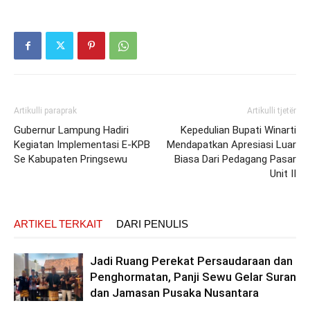
Artikulli paraprak
Artikulli tjetër
Gubernur Lampung Hadiri
Kepedulian Bupati Winarti
Kegiatan Implementasi E-KPB
Mendapatkan Apresiasi Luar
Se Kabupaten Pringsewu
Biasa Dari Pedagang Pasar
Unit II
ARTIKEL TERKAIT
DARI PENULIS
Jadi Ruang Perekat Persaudaraan dan
Penghormatan, Panji Sewu Gelar Suran
dan Jamasan Pusaka Nusantara