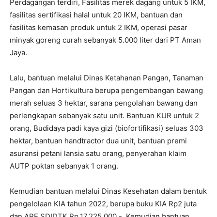
Perdagangan terdiri, Fasilitas merek dagang untuk 5 IKM,
fasilitas sertifikasi halal untuk 20 IKM, bantuan dan
fasilitas kemasan produk untuk 2 IKM, operasi pasar
minyak goreng curah sebanyak 5.000 liter dari PT Aman
Jaya.
Lalu, bantuan melalui Dinas Ketahanan Pangan, Tanaman
Pangan dan Hortikultura berupa pengembangan bawang
merah seluas 3 hektar, sarana pengolahan bawang dan
perlengkapan sebanyak satu unit. Bantuan KUR untuk 2
orang, Budidaya padi kaya gizi (biofortifikasi) seluas 303
hektar, bantuan handtractor dua unit, bantuan premi
asuransi petani lansia satu orang, penyerahan klaim
AUTP poktan sebanyak 1 orang.
Kemudian bantuan melalui Dinas Kesehatan dalam bentuk
pengelolaan KIA tahun 2022, berupa buku KIA Rp2 juta
dan APE SDIDTK Rp.17.225.000,-. Kemudian bantuan