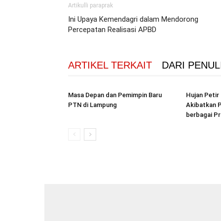
Artikulli paraprak
Ini Upaya Kemendagri dalam Mendorong
Percepatan Realisasi APBD
ARTIKEL TERKAIT
DARI PENUL
Masa Depan dan Pemimpin Baru
Hujan Peti
PTN di Lampung
Akibatkan P
berbagai Pr