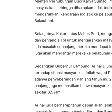
Menteri Perhubungan Budi Karya Sumadi, me
masyarakat, sehingga diharapkan tidak ter
mengarahkan, kendaraan logistik ke pelabu
Bakauheni.
Selanjutnya Kakorlantas Mabes Polri, men
dan pengelola Tol untuk mengarahkan masya
ada masalah sepanjang mereka mendapat in
juga akan mengantar mereka ke pelabuhan 
Sedangkan Gubernur Lampung, Arinal Djunai
terhadap situasi masyarakat, inilah wujud
adanya penyeberangan Panjang tahun ini, 25
panjang juga memastikan bahwa masyarakat
sekitar 3,5 jam.
Arinal juga berharap tahun depan akan lebi
masyarakat Lampumg bagian Barat dan Beng