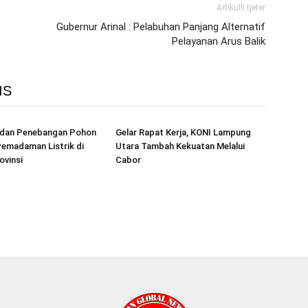
Artikulli tjetër
Gubernur Arinal : Pelabuhan Panjang Alternatif
Pelayanan Arus Balik
IS
r dan Penebangan Pohon
Gelar Rapat Kerja, KONI Lampung
emadaman Listrik di
Utara Tambah Kekuatan Melalui
ovinsi
Cabor