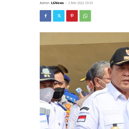
Admin
LGNews
-
2 Mei 2022 23:53