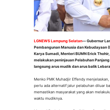
LGNEWS Lampung Selatan
— Gubernur La
Pembangunan Manusia dan Kebudayaan (PM
Karya Sumadi, Menteri BUMN Erick Thohir, 
melakukan peninjauan Pelabuhan Panjang
langsung arus mudik dan arus balik Lebar
Menko PMK Muhadjir Effendy menjelaskan, m
perlu ada alternatif jalur pelabuhan diluar 
memastikan masyarakat yang akan melakukan
waktu mudiknya.