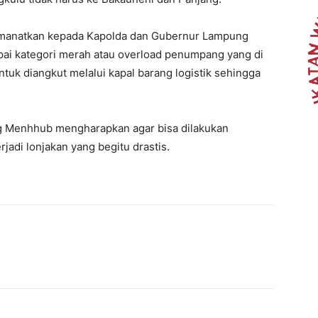
amanatkan kepada Kapolda dan Gubernur Lampung
apai kategori merah atau overload penumpang yang di
tuk diangkut melalui kapal barang logistik sehingga
ing Menhhub mengharapkan agar bisa dilakukan
jadi lonjakan yang begitu drastis.