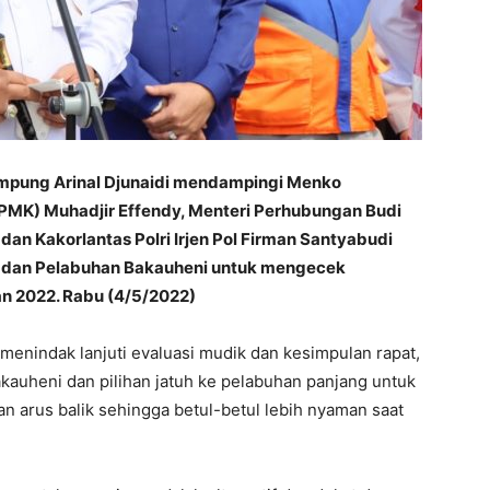
mpung Arinal Djunaidi mendampingi Menko
K) Muhadjir Effendy, Menteri Perhubungan Budi
dan Kakorlantas Polri Irjen Pol Firman Santyabudi
 dan Pelabuhan Bakauheni untuk mengecek
an 2022. Rabu (4/5/2022)
enindak lanjuti evaluasi mudik dan kesimpulan rapat,
bakauheni dan pilihan jatuh ke pelabuhan panjang untuk
 arus balik sehingga betul-betul lebih nyaman saat