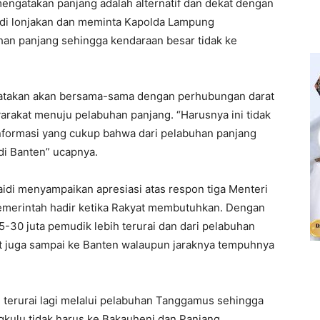
ngatakan panjang adalah alternatif dan dekat dengan
jadi lonjakan dan meminta Kapolda Lampung
han panjang sehingga kendaraan besar tidak ke
gatakan akan bersama-sama dengan perhubungan darat
rakat menuju pelabuhan panjang. “Harusnya ini tidak
formasi yang cukup bahwa dari pelabuhan panjang
di Banten” ucapnya.
di menyampaikan apresiasi atas respon tiga Menteri
 Pemerintah hadir ketika Rakyat membutuhkan. Dengan
-30 juta pemudik lebih terurai dan dari pelabuhan
 juga sampai ke Banten walaupun jaraknya tempuhnya
h terurai lagi melalui pelabuhan Tanggamus sehingga
kulu tidak harus ke Bakauheni dan Panjang.