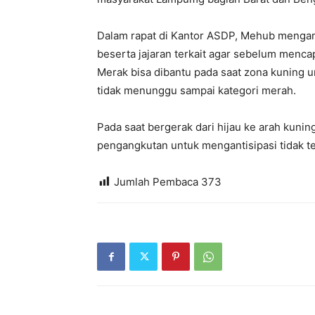
Dalam rapat di Kantor ASDP, Mehub meng
beserta jajaran terkait agar sebelum menc
Merak bisa dibantu pada saat zona kuning un
tidak menunggu sampai kategori merah.
Pada saat bergerak dari hijau ke arah kun
pengangkutan untuk mengantisipasi tidak ter
Jumlah Pembaca
373