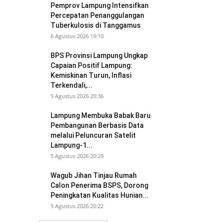
Pemprov Lampung Intensifkan
Percepatan Penanggulangan
Tuberkulosis di Tanggamus
6 Agustus 2026 19:10
BPS Provinsi Lampung Ungkap
Capaian Positif Lampung:
Kemiskinan Turun, Inflasi
Terkendali,...
5 Agustus 2026 20:36
Lampung Membuka Babak Baru
Pembangunan Berbasis Data
melalui Peluncuran Satelit
Lampung-1...
5 Agustus 2026 20:29
Wagub Jihan Tinjau Rumah
Calon Penerima BSPS, Dorong
Peningkatan Kualitas Hunian...
5 Agustus 2026 20:22