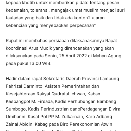
kepada khotib untuk memberikan pidato tentang pesan
kedamaian, toleransi, mengajak umat muslim menjadi suri
tauladan yang baik dan tidak ada konten2 ujaran
kebencian yang menyebabkan perpecahan”
Rapat ini membahas persiapan dilaksanakannya Rapat
koordinasi Arus Mudik yang direncanakan yang akan
dilaksanakan pada Senin, 25 April 2022 di Mahan Agung
pada pukul 13.00 WIB.
Hadir dalam rapat Sekretaris Daerah Provinsi Lampung
Fahrizal Darminto, Asisten Pemerintahan dan
Kesejahteraan Rakyat Qudratul ichwan, Kaban
Kesbangpol M. Firsada, Kadis Perhubungan Bambang
Sumbogo, Kadis Perindustrian danbPerdagangan Elvira
Umihanni, Kasat Pol PP M. Zulkarnain, Karo Adbang
Zainal Abidin, Kabag pada Biro Perekonomian Atwin