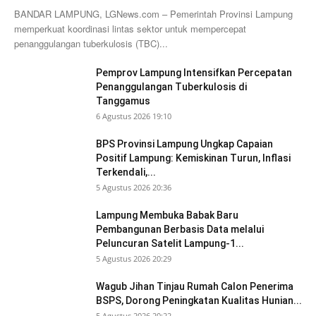
BANDAR LAMPUNG, LGNews.com – Pemerintah Provinsi Lampung
memperkuat koordinasi lintas sektor untuk mempercepat
penanggulangan tuberkulosis (TBC)...
Pemprov Lampung Intensifkan Percepatan
Penanggulangan Tuberkulosis di
Tanggamus
6 Agustus 2026 19:10
BPS Provinsi Lampung Ungkap Capaian
Positif Lampung: Kemiskinan Turun, Inflasi
Terkendali,...
5 Agustus 2026 20:36
Lampung Membuka Babak Baru
Pembangunan Berbasis Data melalui
Peluncuran Satelit Lampung-1...
5 Agustus 2026 20:29
Wagub Jihan Tinjau Rumah Calon Penerima
BSPS, Dorong Peningkatan Kualitas Hunian...
5 Agustus 2026 20:22