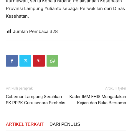
Kurniawati, serta Kepala Bidang Pelaksanaan Kesehatan
Provinsi Lampung Yulianto sebagai Perwakilan dari Dinas
Kesehatan.
Jumlah Pembaca
328
Artikulli paraprak
Artikulli tjetër
Gubernur Lampung Serahkan
Kader IMM FHIS Mengadakan
SK PPPK Guru secara Simbolis
Kajian dan Buka Bersama
ARTIKEL TERKAIT
DARI PENULIS