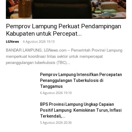
Pemprov Lampung Perkuat Pendampingan
Kabupaten untuk Percepat...
LGNews
-
6 Agustus 2026 19:13
BANDAR LAMPUNG, LGNews.com – Pemerintah Provinsi Lampung
memperkuat koordinasi lintas sektor untuk mempercepat
penanggulangan tuberkulosis (TBC)...
Pemprov Lampung Intensifkan Percepatan
Penanggulangan Tuberkulosis di
Tanggamus
6 Agustus 2026 19:10
BPS Provinsi Lampung Ungkap Capaian
Positif Lampung: Kemiskinan Turun, Inflasi
Terkendali,...
5 Agustus 2026 20:36