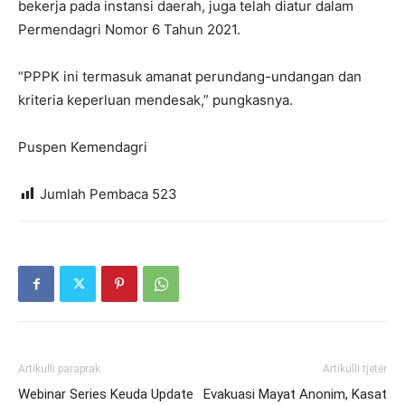
bekerja pada instansi daerah, juga telah diatur dalam
Permendagri Nomor 6 Tahun 2021.
“PPPK ini termasuk amanat perundang-undangan dan
kriteria keperluan mendesak,” pungkasnya.
Puspen Kemendagri
Jumlah Pembaca
523
Artikulli paraprak
Artikulli tjetër
Webinar Series Keuda Update
Evakuasi Mayat Anonim, Kasat