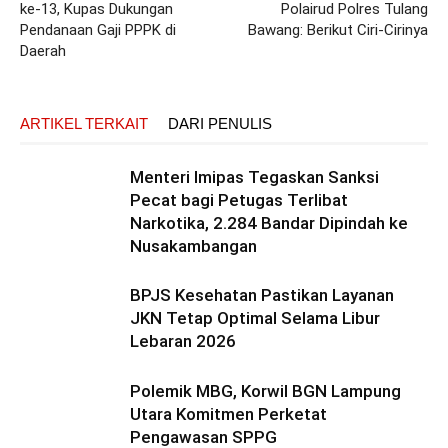
ke-13, Kupas Dukungan
Polairud Polres Tulang
Pendanaan Gaji PPPK di
Bawang: Berikut Ciri-Cirinya
Daerah
ARTIKEL TERKAIT
DARI PENULIS
Menteri Imipas Tegaskan Sanksi
Pecat bagi Petugas Terlibat
Narkotika, 2.284 Bandar Dipindah ke
Nusakambangan
BPJS Kesehatan Pastikan Layanan
JKN Tetap Optimal Selama Libur
Lebaran 2026
Polemik MBG, Korwil BGN Lampung
Utara Komitmen Perketat
Pengawasan SPPG