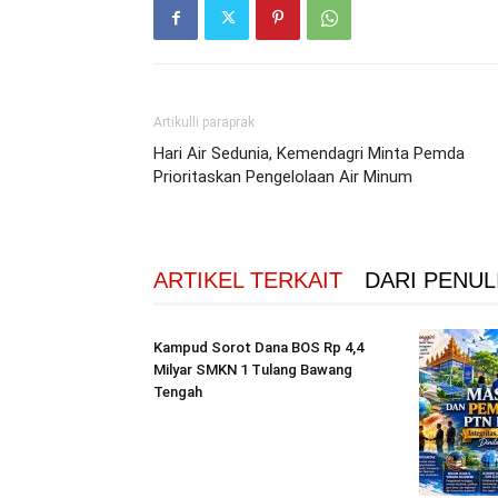
Artikulli paraprak
Hari Air Sedunia, Kemendagri Minta Pemda
Prioritaskan Pengelolaan Air Minum
ARTIKEL TERKAIT
DARI PENUL
Kampud Sorot Dana BOS Rp 4,4
Milyar SMKN 1 Tulang Bawang
Tengah