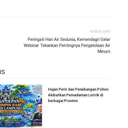
Artikulli tjetër
Peringati Hari Air Sedunia, Kemendagri Gelar
Webinar Tekankan Pentingnya Pengelolaan Air
Minum
IS
Hujan Petir dan Penebangan Pohon
Akibatkan Pemadaman Listrik di
berbagai Provinsi