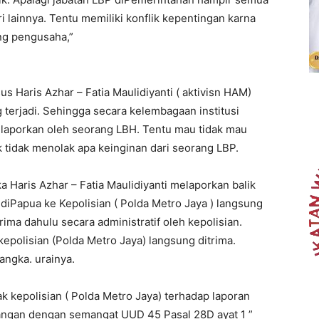
 lainnya. Tentu memiliki konflik kepentingan karna
ang pengusaha,”
 Haris Azhar – Fatia Maulidiyanti ( aktivisn HAM)
terjadi. Sehingga secara kelembagaan institusi
dilaporkan oleh seorang LBH. Tentu mau tidak mau
k tidak menolak apa keinginan dari seorang LBP.
ka Haris Azhar – Fatia Maulidiyanti melaporkan balik
 diPapua ke Kepolisian ( Polda Metro Jaya ) langsung
rima dahulu secara administratif oleh kepolisian.
olisian (Polda Metro Jaya) langsung ditrima.
angka. urainya.
 kepolisian ( Polda Metro Jaya) terhadap laporan
ntangan dengan semangat UUD 45 Pasal 28D ayat 1 ”