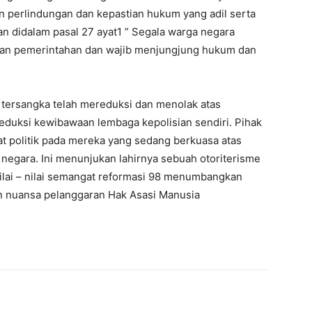
n perlindungan dan kepastian hukum yang adil serta
n didalam pasal 27 ayat1 ” Segala warga negara
an pemerintahan dan wajib menjungjung hukum dan
 tersangka telah mereduksi dan menolak atas
duksi kewibawaan lembaga kepolisian sendiri. Pihak
lat politik pada mereka yang sedang berkuasa atas
negara. Ini menunjukan lahirnya sebuah otoriterisme
lai – nilai semangat reformasi 98 menumbangkan
n nuansa pelanggaran Hak Asasi Manusia