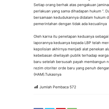
Setiap orang berhak atas pengakuan jamina
perlakuan yang sama dihadapan hukum “. Da
bersamaan kedudukannya didalam hukum d
pemerintahan dengan tidak ada kecualinya
Oleh karna itu penetapan keduanya sebagai
laporannya keduanya kepada LBP telah mere
kepolisian akhirnya menjadi alat penekan a
kebebasan diwilayah publik terhadap warga 
baru setelah bersusah payah membangun ni
rezim otoriter orde baru yang penuh denga
(HAM).Tukasnya
Jumlah Pembaca
572