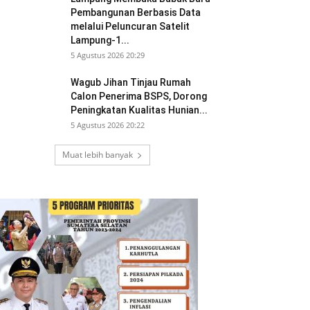
Pembangunan Berbasis Data
melalui Peluncuran Satelit
Lampung-1...
5 Agustus 2026 20:29
Wagub Jihan Tinjau Rumah
Calon Penerima BSPS, Dorong
Peningkatan Kualitas Hunian...
5 Agustus 2026 20:22
Muat lebih banyak