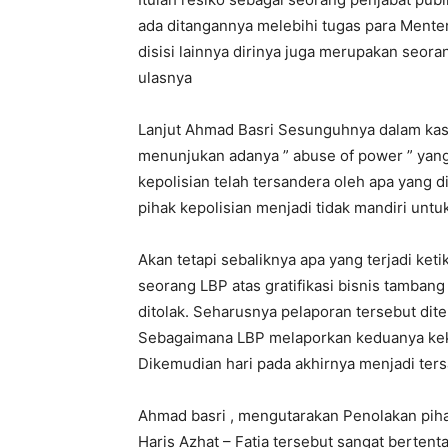
ada ditangannya melebihi tugas para Menteri
disisi lainnya dirinya juga merupakan seor
ulasnya
Lanjut Ahmad Basri Sesunguhnya dalam kasus
menunjukan adanya ” abuse of power ” yang 
kepolisian telah tersandera oleh apa yang 
pihak kepolisian menjadi tidak mandiri untu
Akan tetapi sebaliknya apa yang terjadi keti
seorang LBP atas gratifikasi bisnis tambang
ditolak. Seharusnya pelaporan tersebut dite
Sebagaimana LBP melaporkan keduanya kekep
Dikemudian hari pada akhirnya menjadi ters
Ahmad basri , mengutarakan Penolakan pihak
Haris Azhat – Fatia tersebut sangat berte