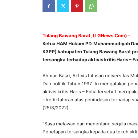
Tulang Bawang Barat, (LGNews.Com) –
Ketua HAM Hukum PD. Muhammadiyah Dan K
K3PP) kabupaten Tulang Bawang Barat pr
tersangka terhadap aktivis kritis Haris – Fa
Ahmad Basri, Aktivis lulusan universitas M
Dan politik Tahun 1997 itu mengatakan pen
aktivis kritis Haris – Fatia tersebut merup
– kediktatoran atas penindasan terhadap suar
(25/3/2022)
“Saya melawan dan menentang segala macam
Penetapan tersangka kepada dua tokoh aktiv