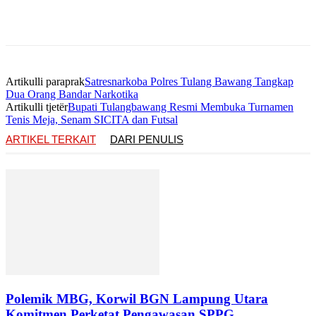
Artikulli paraprak
Satresnarkoba Polres Tulang Bawang Tangkap
Dua Orang Bandar Narkotika
Artikulli tjetër
Bupati Tulangbawang Resmi Membuka Turnamen
Tenis Meja, Senam SICITA dan Futsal
ARTIKEL TERKAIT
DARI PENULIS
Polemik MBG, Korwil BGN Lampung Utara
Komitmen Perketat Pengawasan SPPG