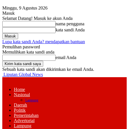
Minggu, 9 Agustus 2026
Masuk
Selamat Datang! Masuk ke akun Anda
nama pengguna
kata sandi Anda
Lupa kata sandi Anda? mendapatkan bantuan
Pemulihan password
Memulihkan kata sandi anda
email Anda
Sebuah kata sandi akan dikirimkan ke email Anda.
Liputan Global News
Home
Nasional
Lampung
Daerah
Politik
Pemerintahan
Advertorial
Lampung