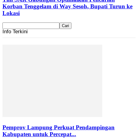
Korban Tenggelam di Way Sesoh, Bupati Turun ke
Lokasi
Info Terkini
Pemprov Lampung Perkuat Pendampingan
Kabupaten untuk Percepat...