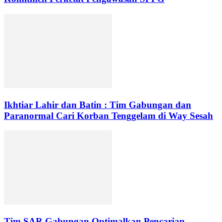
Ikhtiar Lahir dan Batin : Tim Gabungan dan
Paranormal Cari Korban Tenggelam di Way Sesah
Tim SAR Gabungan Optimalkan Pencarian