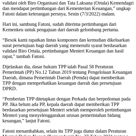
validasi oleh Biro Organisasi dan Tata Laksana (Ortala) Kemendagri
dan mendapat pertimbangan dari Kementerian Keuangan,” ungkap
Fatoni dalam keterangan persnya, Senin (7/3/2022) malam.
Hari ini, sambung Fatoni, sudah diterima pertimbangan dari
Kemenkeu untuk pengajuan dari daerah gelombang pertama.
“Besok kami rapatkan lintas komponen dan kemudian dikeluarkan
surat persetujuan bagi daerah yang memenuhi syarat berdasarkan
validasi Biro Ortala, pertimbangan Menteri Keuangan dan hasil
rapat,” tambah Fatoni.
Dijelaskan dia, dasar hukum TPP ialah Pasal 58 Peraturan
Pemerintah (PP) No.12 Tahun 2019 tentang Pengelolaan Keuangan
Daerah, dimana Pemerintah Daerah (Pemda) dapat memberikan
TPP dengan memperhatikan keuangan daerah dan persetujuan
DPRD.
“Pemberian TPP ditetapkan dengan Perkada dan berpedoman pada
PP. Jika belum ada PP, kepala daerah dapat memberikan TPP
berdasarkan persetujuan Menteri setelah memperoleh pertimbangan
Menteri yang menyelenggarakan urusan pemerintahan bidang
keuangan,” lanjut Fatoni.
Fatoni menambahkan, selain itu TPP juga diatur dalam Peraturan