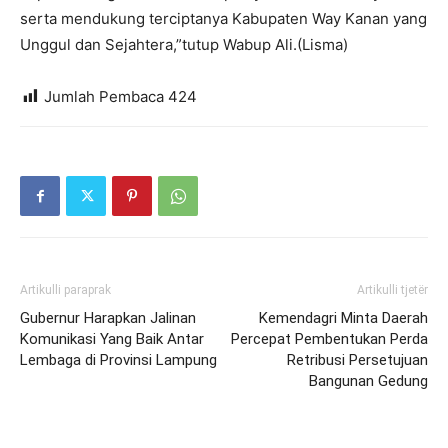
serta mendukung terciptanya Kabupaten Way Kanan yang
Unggul dan Sejahtera,”tutup Wabup Ali.(Lisma)
Jumlah Pembaca
424
Artikulli paraprak
Artikulli tjetër
Gubernur Harapkan Jalinan
Kemendagri Minta Daerah
Komunikasi Yang Baik Antar
Percepat Pembentukan Perda
Lembaga di Provinsi Lampung
Retribusi Persetujuan
Bangunan Gedung