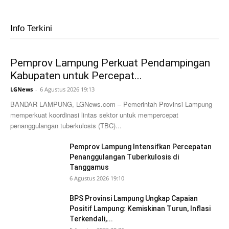
Info Terkini
Pemprov Lampung Perkuat Pendampingan
Kabupaten untuk Percepat...
LGNews
-
6 Agustus 2026 19:13
BANDAR LAMPUNG, LGNews.com – Pemerintah Provinsi Lampung
memperkuat koordinasi lintas sektor untuk mempercepat
penanggulangan tuberkulosis (TBC)...
Pemprov Lampung Intensifkan Percepatan
Penanggulangan Tuberkulosis di
Tanggamus
6 Agustus 2026 19:10
BPS Provinsi Lampung Ungkap Capaian
Positif Lampung: Kemiskinan Turun, Inflasi
Terkendali,...