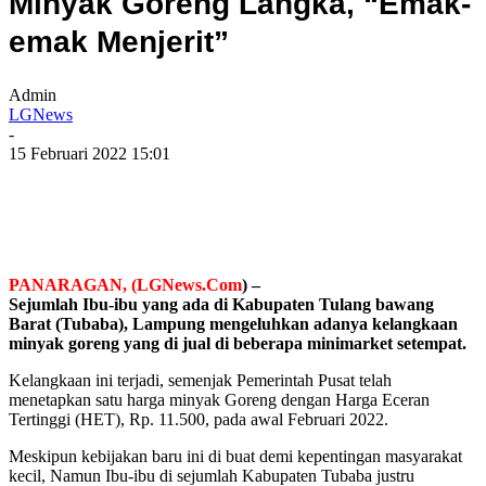
Minyak Goreng Langka, “Emak-
emak Menjerit”
Admin
LGNews
-
15 Februari 2022 15:01
PANARAGAN, (LGNews.Com
) –
Sejumlah Ibu-ibu yang ada di Kabupaten Tulang bawang
Barat (Tubaba), Lampung mengeluhkan adanya kelangkaan
minyak goreng yang di jual di beberapa minimarket setempat.
Kelangkaan ini terjadi, semenjak Pemerintah Pusat telah
menetapkan satu harga minyak Goreng dengan Harga Eceran
Tertinggi (HET), Rp. 11.500, pada awal Februari 2022.
Meskipun kebijakan baru ini di buat demi kepentingan masyarakat
kecil, Namun Ibu-ibu di sejumlah Kabupaten Tubaba justru