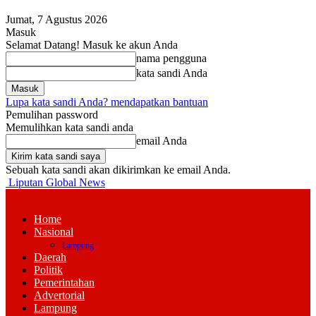
Jumat, 7 Agustus 2026
Masuk
Selamat Datang! Masuk ke akun Anda
nama pengguna
kata sandi Anda
Lupa kata sandi Anda? mendapatkan bantuan
Pemulihan password
Memulihkan kata sandi anda
email Anda
Sebuah kata sandi akan dikirimkan ke email Anda.
Liputan Global News
Home
Nasional
Lampung
Daerah
Politik
Pemerintahan
Advertorial
Lampung