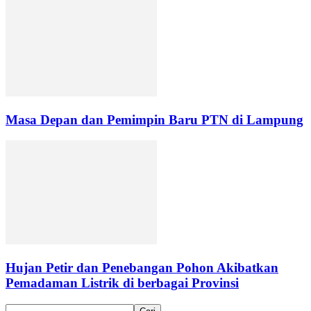
Masa Depan dan Pemimpin Baru PTN di Lampung
Hujan Petir dan Penebangan Pohon Akibatkan
Pemadaman Listrik di berbagai Provinsi