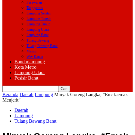
Pesawaran
Tanggamus
Lampung Selatan
Lampung Tengah
Lampung Timur
Lampung Utara
Lampung Barat
Tulang Bawang
Tulang Bawang Barat
Mesuji
Way Kanan
Bandarlampung
Kota Metro
Lampung Utara
Pesisir Barat
Beranda
Daerah
Lampung
Minyak Goreng Langka, “Emak-emak
Menjerit”
Daerah
Lampung
Tulang Bawang Barat