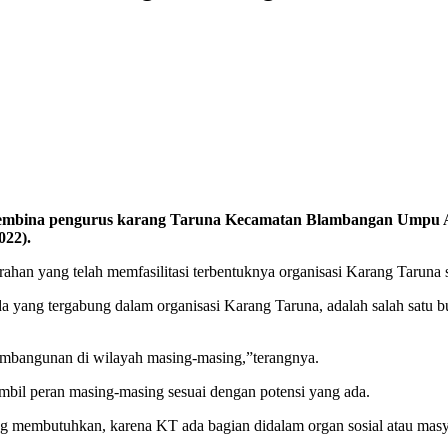
mbina pengurus karang Taruna Kecamatan Blambangan Umpu Akhm
022).
urahan yang telah memfasilitasi terbentuknya organisasi Karang Tar
ang tergabung dalam organisasi Karang Taruna, adalah salah satu b
pembangunan di wilayah masing-masing,”terangnya.
bil peran masing-masing sesuai dengan potensi yang ada.
ng membutuhkan, karena KT ada bagian didalam organ sosial atau masy