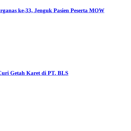
ganas ke-33, Jenguk Pasien Peserta MOW
uri Getah Karet di PT. BLS