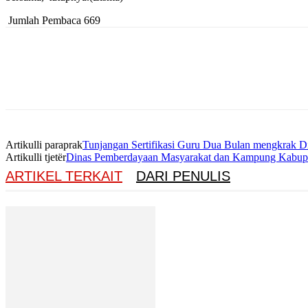
Jumlah Pembaca
669
Artikulli paraprak
Tunjangan Sertifikasi Guru Dua Bulan mengkrak
Artikulli tjetër
Dinas Pemberdayaan Masyarakat dan Kampung Kabup
ARTIKEL TERKAIT
DARI PENULIS