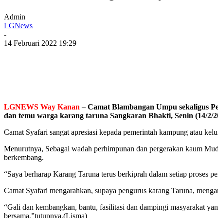
Admin
LGNews
-
14 Februari 2022 19:29
LGNEWS Way Kanan
– Camat Blambangan Umpu sekaligus Pe
dan temu warga karang taruna Sangkaran Bhakti, Senin (14/2/2
Camat Syafari sangat apresiasi kepada pemerintah kampung atau kel
Menurutnya, Sebagai wadah perhimpunan dan pergerakan kaum Muda y
berkembang.
“Saya berharap Karang Taruna terus berkiprah dalam setiap proses 
Camat Syafari mengarahkan, supaya pengurus karang Taruna, mengam
“Gali dan kembangkan, bantu, fasilitasi dan dampingi masyarakat ya
bersama,”tutupnya.(Lisma)