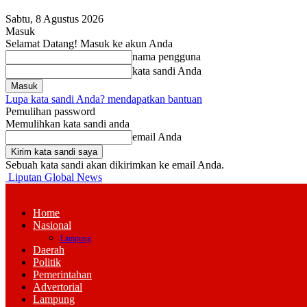
Sabtu, 8 Agustus 2026
Masuk
Selamat Datang! Masuk ke akun Anda
nama pengguna
kata sandi Anda
Lupa kata sandi Anda? mendapatkan bantuan
Pemulihan password
Memulihkan kata sandi anda
email Anda
Sebuah kata sandi akan dikirimkan ke email Anda.
Liputan Global News
Home
Nasional
Lampung
Daerah
Politik
Pemerintahan
Advertorial
Lampung