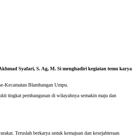
ad Syafari, S. Ag, M. Si menghadiri kegiatan temu karya
una se-Kecamatan Blambangan Umpu.
ukti tingkat pembangunan di wilayahnya semakin maju dan
arakat. Teruslah berkarya untuk kemajuan dan kesejahteraan