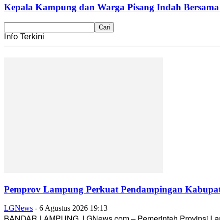
Kepala Kampung dan Warga Pisang Indah Bersama P
Info Terkini
Pemprov Lampung Perkuat Pendampingan Kabupaten
LGNews
-
6 Agustus 2026 19:13
BANDAR LAMPUNG, LGNews.com – Pemerintah Provinsi Lampun