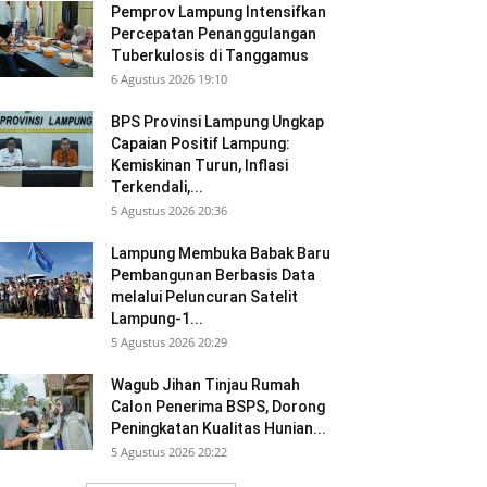
Pemprov Lampung Intensifkan
Percepatan Penanggulangan
Tuberkulosis di Tanggamus
6 Agustus 2026 19:10
BPS Provinsi Lampung Ungkap
Capaian Positif Lampung:
Kemiskinan Turun, Inflasi
Terkendali,...
5 Agustus 2026 20:36
Lampung Membuka Babak Baru
Pembangunan Berbasis Data
melalui Peluncuran Satelit
Lampung-1...
5 Agustus 2026 20:29
Wagub Jihan Tinjau Rumah
Calon Penerima BSPS, Dorong
Peningkatan Kualitas Hunian...
5 Agustus 2026 20:22