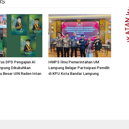
IS
us DPD Pengajian Al
HMPS Ilmu Pemerintahan UM
mpung Dikukuhkan
Lampung Belajar Partisipasi Pemilih
u Besar UIN Raden Intan
di KPU Kota Bandar Lampung