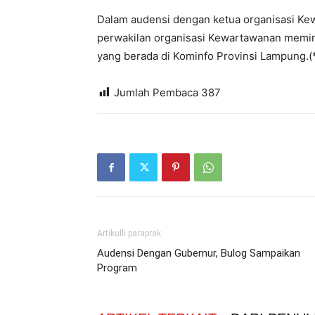
Dalam audensi dengan ketua organisasi Ke
perwakilan organisasi Kewartawanan meminta
yang berada di Kominfo Provinsi Lampung.(
Jumlah Pembaca
387
Artikulli paraprak
Audensi Dengan Gubernur, Bulog Sampaikan
Program