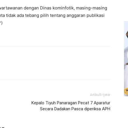
wartawanan dengan Dinas kominfotik, masing-masing
 tidak ada tebang pilih tentang anggaran publikasi
*)
Artikulli tjetër
Kepalo Tiyuh Panaragan Pecat 7 Aparatur
Secara Dadakan Pasca diperiksa APH