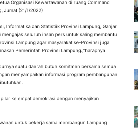
Ketua Organisasi Kewartawanan di ruang Command
g, Jumat (21/1/2022)
 Informatika dan Statistiik Provinsi Lampung, Ganjar
i mengajak seluruh insan pers untuk saling membantu
rovinsi Lampung agar masyarakat se-Provinsi juga
sanakan Pemerintah Provinsi Lampung.,”harapnya
durnya suatu daerah butuh komitmen bersama semua
 dengan menyampaikan informasi program pembangunan
dibutuhkan.
i pilar ke empat demokrasi dengan menyajikan
tawanan untuk bekerja sama membangun Lampung