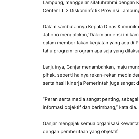
Lampung, menggelar silatuhrahmi dengan 
Center Lt. 2 Diskominfotik Provinsi Lampun
Dalam sambutannya Kepala Dinas Komunikasi,
Jationo mengatakan,”Dalam audensi ini kam
dalam memberitakan kegiatan yang ada di P
tahu program-program apa saja yang dilak
Lanjutnya, Ganjar menambahkan, maju mun
pihak, seperti halnya rekan-rekan media
serta hasil kinerja Pemerintah juga sangat 
“Peran serta media sangat penting, sebaga
informasi objektif dan berimbang,” kata dia.
Ganjar mengajak semua organisasi Kewar
dengan pemberitaan yang objektif.