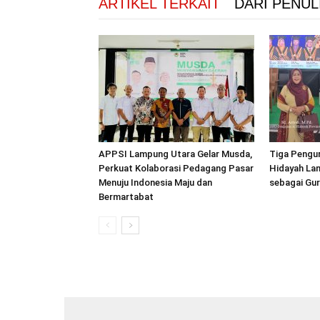
ARTIKEL TERKAIT
DARI PENUL
APPSI Lampung Utara Gelar Musda,
Tiga Pengur
Perkuat Kolaborasi Pedagang Pasar
Hidayah La
Menuju Indonesia Maju dan
sebagai Gur
Bermartabat