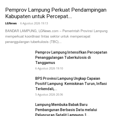
Pemprov Lampung Perkuat Pendampingan
Kabupaten untuk Percepat...
LGNews
-
6 Agustus 2026 19:13
BANDAR LAMPUNG, LGNews.com – Pemerintah Provinsi Lampung
memperkuat koordinasi lintas sektor untuk mempercepat
penanggulangan tuberkulosis (TBC)...
Pemprov Lampung Intensifkan Percepatan
Penanggulangan Tuberkulosis di
Tanggamus
6 Agustus 2026 19:10
BPS Provinsi Lampung Ungkap Capaian
Positif Lampung: Kemiskinan Turun, Inflasi
Terkendali,...
5 Agustus 2026 20:36
Lampung Membuka Babak Baru
Pembangunan Berbasis Data melalui
Peluncuran Satelit Lampung-1...