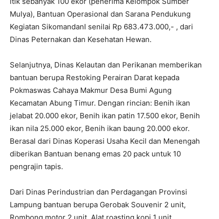
itik sebanyak 100 ekor (penerima Kelompok Sumber
Mulya), Bantuan Operasional dan Sarana Pendukung
Kegiatan SikomandanI senilai Rp 683.473.000,- , dari
Dinas Peternakan dan Kesehatan Hewan.
Selanjutnya, Dinas Kelautan dan Perikanan memberikan
bantuan berupa Restoking Perairan Darat kepada
Pokmaswas Cahaya Makmur Desa Bumi Agung
Kecamatan Abung Timur. Dengan rincian: Benih ikan
jelabat 20.000 ekor, Benih ikan patin 17.500 ekor, Benih
ikan nila 25.000 ekor, Benih ikan baung 20.000 ekor.
Berasal dari Dinas Koperasi Usaha Kecil dan Menengah
diberikan Bantuan benang emas 20 pack untuk 10
pengrajin tapis.
Dari Dinas Perindustrian dan Perdagangan Provinsi
Lampung bantuan berupa Gerobak Souvenir 2 unit,
Rombong motor 2 unit, Alat roasting kopi 1 unit