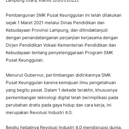
Lampung Utara, Kamis (20/01/2022).
Pembangunan SMK Pusat Keunggulan ini telah dilakukan
sejak 1 Maret 2021 melalui Dinas Pendidikan dan
Kebudayaan Provinsi Lampung, dan ditindaklanjuti
dengan penandatanganan perjanjian kerjasama dengan
Dirjen Pendidikan Vokasi Kementerian Pendidikan dan
Kebudayaan tentang penyelenggaraan Program SMK
Pusat Keunggulan.
Menurut Gubernur, pertimbangan didirikannya SMK
Pusat Keunggulan karena kemajuan ilmu pengetahuan
yang begitu pesat. Dalam 1 dekade terakhir, khususnya
perkembangan teknologi digital telah berimplikasi pada
perubahan dratis pada gaya hidup dan cara kerja, ini
merupakan Revolusi Industri 4.0.
Begitu hebatnya Revolusi Industri 4.0 mendisrupsi dunia.