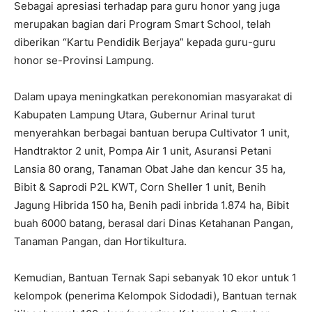
Sebagai apresiasi terhadap para guru honor yang juga
merupakan bagian dari Program Smart School, telah
diberikan “Kartu Pendidik Berjaya” kepada guru-guru
honor se-Provinsi Lampung.
Dalam upaya meningkatkan perekonomian masyarakat di
Kabupaten Lampung Utara, Gubernur Arinal turut
menyerahkan berbagai bantuan berupa Cultivator 1 unit,
Handtraktor 2 unit, Pompa Air 1 unit, Asuransi Petani
Lansia 80 orang, Tanaman Obat Jahe dan kencur 35 ha,
Bibit & Saprodi P2L KWT, Corn Sheller 1 unit, Benih
Jagung Hibrida 150 ha, Benih padi inbrida 1.874 ha, Bibit
buah 6000 batang, berasal dari Dinas Ketahanan Pangan,
Tanaman Pangan, dan Hortikultura.
Kemudian, Bantuan Ternak Sapi sebanyak 10 ekor untuk 1
kelompok (penerima Kelompok Sidodadi), Bantuan ternak