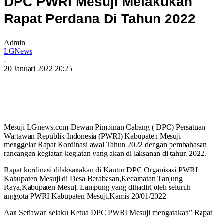
DPC PWRI Mesuji Melakukan
Rapat Perdana Di Tahun 2022
Admin
LGNews
-
20 Januari 2022 20:25
Mesuji LGnews.com-Dewan Pimpinan Cabang ( DPC) Persatuan
Wartawan Republik Indonesia (PWRI) Kabupaten Mesuji
menggelar Rapat Kordinasi awal Tahun 2022 dengan pembahasan
rancangan kegiatan kegiatan yang akan di laksanan di tahun 2022.
Rapat kordinasi dilaksanakan di Kantor DPC Organisasi PWRI
Kabupaten Mesuji di Desa Berabasan,Kecamatan Tanjung
Raya,Kabupaten Mesuji Lampung yang dihadiri oleh seluruh
anggota PWRI Kabupaten Mesuji.Kamis 20/01/2022
Aan Setiawan selaku Ketua DPC PWRI Mesuji mengatakan” Rapat