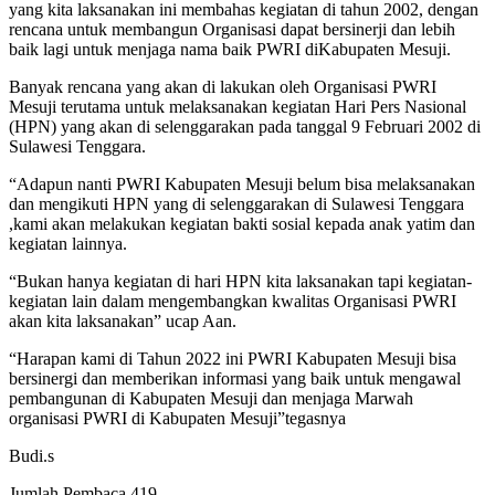
yang kita laksanakan ini membahas kegiatan di tahun 2002, dengan
rencana untuk membangun Organisasi dapat bersinerji dan lebih
baik lagi untuk menjaga nama baik PWRI diKabupaten Mesuji.
Banyak rencana yang akan di lakukan oleh Organisasi PWRI
Mesuji terutama untuk melaksanakan kegiatan Hari Pers Nasional
(HPN) yang akan di selenggarakan pada tanggal 9 Februari 2002 di
Sulawesi Tenggara.
“Adapun nanti PWRI Kabupaten Mesuji belum bisa melaksanakan
dan mengikuti HPN yang di selenggarakan di Sulawesi Tenggara
,kami akan melakukan kegiatan bakti sosial kepada anak yatim dan
kegiatan lainnya.
“Bukan hanya kegiatan di hari HPN kita laksanakan tapi kegiatan-
kegiatan lain dalam mengembangkan kwalitas Organisasi PWRI
akan kita laksanakan” ucap Aan.
“Harapan kami di Tahun 2022 ini PWRI Kabupaten Mesuji bisa
bersinergi dan memberikan informasi yang baik untuk mengawal
pembangunan di Kabupaten Mesuji dan menjaga Marwah
organisasi PWRI di Kabupaten Mesuji”tegasnya
Budi.s
Jumlah Pembaca
419