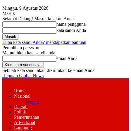
Minggu, 9 Agustus 2026
Masuk
Selamat Datang! Masuk ke akun Anda
nama pengguna
kata sandi Anda
Lupa kata sandi Anda? mendapatkan bantuan
Pemulihan password
Memulihkan kata sandi anda
email Anda
Sebuah kata sandi akan dikirimkan ke email Anda.
Liputan Global News
Home
Nasional
Lampung
Daerah
Politik
Pemerintahan
Advertorial
Lampung