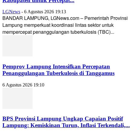
Kabupaten untuk Percepat...
LGNews
-
6 Agustus 2026 19:13
BANDAR LAMPUNG, LGNews.com – Pemerintah Provinsi
Lampung memperkuat koordinasi lintas sektor untuk
mempercepat penanggulangan tuberkulosis (TBC)...
Pemprov Lampung Intensifkan Percepatan
Penanggulangan Tuberkulosis di Tanggamus
6 Agustus 2026 19:10
BPS Provinsi Lampung Ungkap Capaian Positif
Lampung: Kemiskinan Turun, Inflasi Terkendali,...