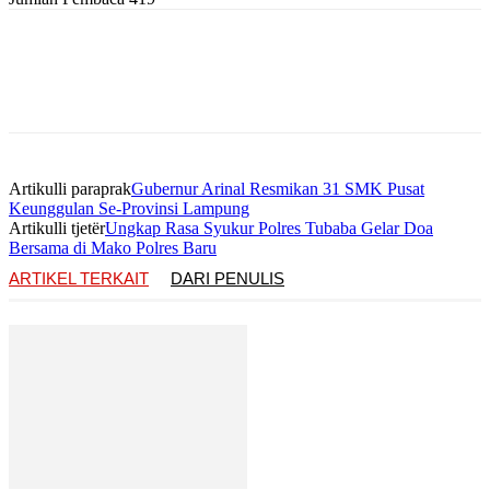
Artikulli paraprak
Gubernur Arinal Resmikan 31 SMK Pusat
Keunggulan Se-Provinsi Lampung
Artikulli tjetër
Ungkap Rasa Syukur Polres Tubaba Gelar Doa
Bersama di Mako Polres Baru
ARTIKEL TERKAIT
DARI PENULIS