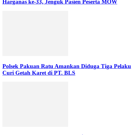
Harganas ke-33, Jenguk Pasien Peserta MOW
Polsek Pakuan Ratu Amankan Diduga Tiga Pelaku
Curi Getah Karet di PT. BLS