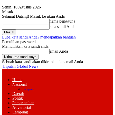
Senin, 10 Agustus 2026
Masuk
Selamat Datang! Masuk ke akun Anda
nama pengguna
kata sandi Anda
Lupa kata sandi Anda? mendapatkan bantuan
Pemulihan password
Memulihkan kata sandi anda
email Anda
Sebuah kata sandi akan dikirimkan ke email Anda.
Liputan Global News
Home
Nasional
Lampung
Daerah
Politik
Pemerintahan
Advertorial
Lampung