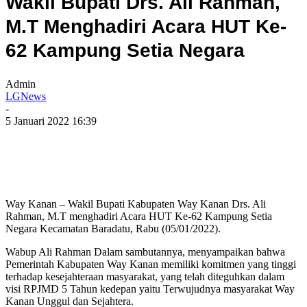
Wakil Bupati Drs. Ali Rahman,
M.T Menghadiri Acara HUT Ke-
62 Kampung Setia Negara
Admin
LGNews
-
5 Januari 2022 16:39
Way Kanan – Wakil Bupati Kabupaten Way Kanan Drs. Ali
Rahman, M.T menghadiri Acara HUT Ke-62 Kampung Setia
Negara Kecamatan Baradatu, Rabu (05/01/2022).
Wabup Ali Rahman Dalam sambutannya, menyampaikan bahwa
Pemerintah Kabupaten Way Kanan memiliki komitmen yang tinggi
terhadap kesejahteraan masyarakat, yang telah diteguhkan dalam
visi RPJMD 5 Tahun kedepan yaitu Terwujudnya masyarakat Way
Kanan Unggul dan Sejahtera.