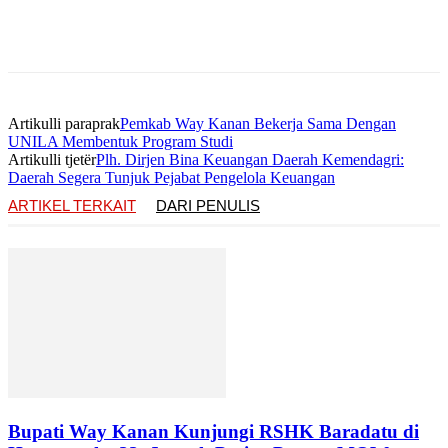
Artikulli paraprak
Pemkab Way Kanan Bekerja Sama Dengan
UNILA Membentuk Program Studi
Artikulli tjetër
Plh. Dirjen Bina Keuangan Daerah Kemendagri:
Daerah Segera Tunjuk Pejabat Pengelola Keuangan
ARTIKEL TERKAIT
DARI PENULIS
Bupati Way Kanan Kunjungi RSHK Baradatu di