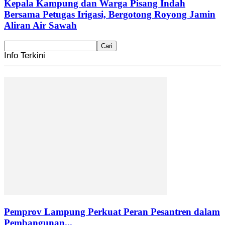
Kepala Kampung dan Warga Pisang Indah
Bersama Petugas Irigasi, Bergotong Royong Jamin
Aliran Air Sawah
Info Terkini
Pemprov Lampung Perkuat Peran Pesantren dalam
Pembangunan...