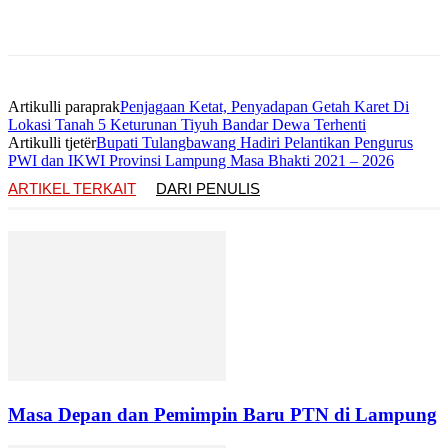
Artikulli paraprak
Penjagaan Ketat, Penyadapan Getah Karet Di
Lokasi Tanah 5 Keturunan Tiyuh Bandar Dewa Terhenti
Artikulli tjetër
Bupati Tulangbawang Hadiri Pelantikan Pengurus
PWI dan IKWI Provinsi Lampung Masa Bhakti 2021 – 2026
ARTIKEL TERKAIT
DARI PENULIS
Masa Depan dan Pemimpin Baru PTN di Lampung