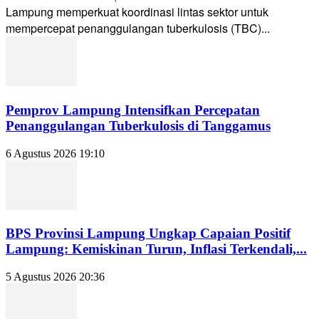
Lampung memperkuat koordinasi lintas sektor untuk
mempercepat penanggulangan tuberkulosis (TBC)...
Pemprov Lampung Intensifkan Percepatan
Penanggulangan Tuberkulosis di Tanggamus
6 Agustus 2026 19:10
BPS Provinsi Lampung Ungkap Capaian Positif
Lampung: Kemiskinan Turun, Inflasi Terkendali,...
5 Agustus 2026 20:36