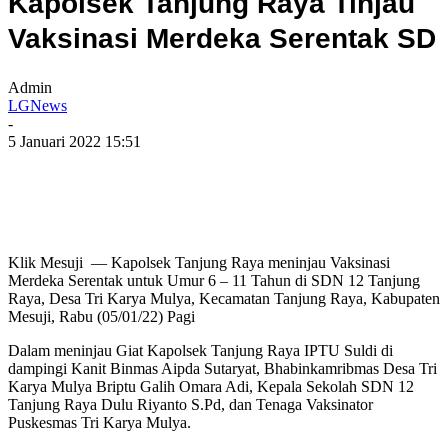
Kapolsek Tanjung Raya Tinjau
Vaksinasi Merdeka Serentak SD
Admin
LGNews
-
5 Januari 2022 15:51
Klik Mesuji — Kapolsek Tanjung Raya meninjau Vaksinasi
Merdeka Serentak untuk Umur 6 – 11 Tahun di SDN 12 Tanjung
Raya, Desa Tri Karya Mulya, Kecamatan Tanjung Raya, Kabupaten
Mesuji, Rabu (05/01/22) Pagi
Dalam meninjau Giat Kapolsek Tanjung Raya IPTU Suldi di
dampingi Kanit Binmas Aipda Sutaryat, Bhabinkamribmas Desa Tri
Karya Mulya Briptu Galih Omara Adi, Kepala Sekolah SDN 12
Tanjung Raya Dulu Riyanto S.Pd, dan Tenaga Vaksinator
Puskesmas Tri Karya Mulya.