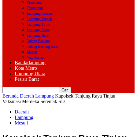
Pesawaran
Tanggamus
Lampung Selatan
Lampung Tengah
Lampung Timur
Lampung Utara
Lampung Barat
Tulang Bawang
Tulang Bawang Barat
Mesuji
Way Kanan
Bandarlampung
Kota Metro
Lampung Utara
Pesisir Barat
Beranda
Daerah
Lampung
Kapolsek Tanjung Raya Tinjau
Vaksinasi Merdeka Serentak SD
Daerah
Lampung
Mesuji