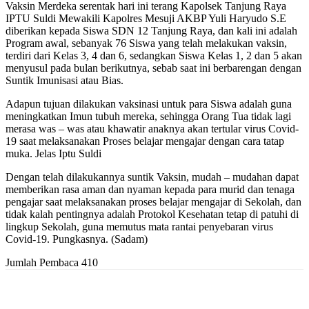
Vaksin Merdeka serentak hari ini terang Kapolsek Tanjung Raya
IPTU Suldi Mewakili Kapolres Mesuji AKBP Yuli Haryudo S.E
diberikan kepada Siswa SDN 12 Tanjung Raya, dan kali ini adalah
Program awal, sebanyak 76 Siswa yang telah melakukan vaksin,
terdiri dari Kelas 3, 4 dan 6, sedangkan Siswa Kelas 1, 2 dan 5 akan
menyusul pada bulan berikutnya, sebab saat ini berbarengan dengan
Suntik Imunisasi atau Bias.
Adapun tujuan dilakukan vaksinasi untuk para Siswa adalah guna
meningkatkan Imun tubuh mereka, sehingga Orang Tua tidak lagi
merasa was – was atau khawatir anaknya akan tertular virus Covid-
19 saat melaksanakan Proses belajar mengajar dengan cara tatap
muka. Jelas Iptu Suldi
Dengan telah dilakukannya suntik Vaksin, mudah – mudahan dapat
memberikan rasa aman dan nyaman kepada para murid dan tenaga
pengajar saat melaksanakan proses belajar mengajar di Sekolah, dan
tidak kalah pentingnya adalah Protokol Kesehatan tetap di patuhi di
lingkup Sekolah, guna memutus mata rantai penyebaran virus
Covid-19. Pungkasnya. (Sadam)
Jumlah Pembaca
410