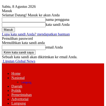
Sabtu, 8 Agustus 2026
Masuk
Selamat Datang! Masuk ke akun Anda
nama pengguna
kata sandi Anda
Lupa kata sandi Anda? mendapatkan bantuan
Pemulihan password
Memulihkan kata sandi anda
email Anda
Sebuah kata sandi akan dikirimkan ke email Anda.
Liputan Global News
Home
Nasional
Lampung
Daerah
Politik
Pemerintahan
Advertorial
Lampung