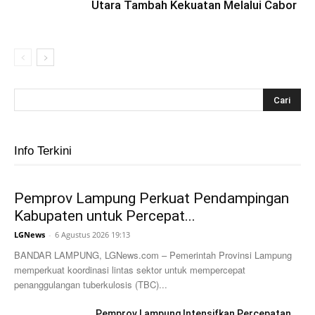
Utara Tambah Kekuatan Melalui Cabor
Info Terkini
Pemprov Lampung Perkuat Pendampingan
Kabupaten untuk Percepat...
LGNews
-
6 Agustus 2026 19:13
BANDAR LAMPUNG, LGNews.com – Pemerintah Provinsi Lampung
memperkuat koordinasi lintas sektor untuk mempercepat
penanggulangan tuberkulosis (TBC)...
Pemprov Lampung Intensifkan Percepatan