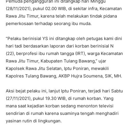
Pemuda pengangguran ini ditangkap hari Minggu
(28/11/2021), pukul 02.00 WIB, di sekitar infra, Kecamatan
Rawa Jitu Timur, karena telah melakukan tindak pidana
pemerkosaan terhadap seorang ibu muda.
“Pelaku berinisial YS ini ditangkap oleh petugas kami dini
hari tadi berdasarkan laporan dari korban berinisial N
(22), berprofesi ibu rumah tangga (IRT), warga Kecamatan
Rawa Jitu Timur, Kabupaten Tulang Bawang,” ujar
Kapolsek Rawa Jitu Selatan, Iptu Poniran, mewakili
Kapolres Tulang Bawang, AKBP Hujra Soumena, SIK, MH.
Aksi bejat pelaku ini, lanjut Iptu Poniran, terjadi hari Sabtu
(27/11/2021), pukul 19.30 WIB, di rumah korban. Yang
mana saat kejadian korban sedang menonton televisi
sendirian di rumah karena suaminya tengah menghadiri
yasinan rutin di lingkungan.