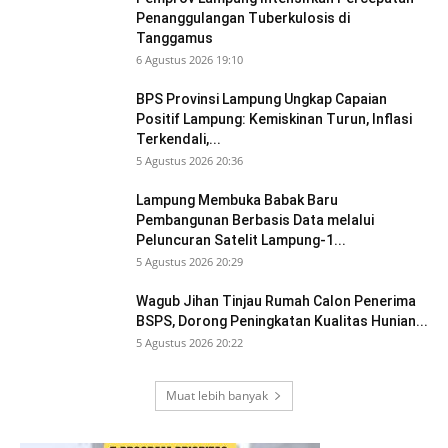
Penanggulangan Tuberkulosis di
Tanggamus
6 Agustus 2026 19:10
BPS Provinsi Lampung Ungkap Capaian
Positif Lampung: Kemiskinan Turun, Inflasi
Terkendali,...
5 Agustus 2026 20:36
Lampung Membuka Babak Baru
Pembangunan Berbasis Data melalui
Peluncuran Satelit Lampung-1...
5 Agustus 2026 20:29
Wagub Jihan Tinjau Rumah Calon Penerima
BSPS, Dorong Peningkatan Kualitas Hunian...
5 Agustus 2026 20:22
Muat lebih banyak