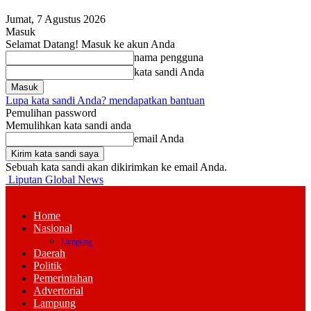
Jumat, 7 Agustus 2026
Masuk
Selamat Datang! Masuk ke akun Anda
nama pengguna
kata sandi Anda
Lupa kata sandi Anda? mendapatkan bantuan
Pemulihan password
Memulihkan kata sandi anda
email Anda
Sebuah kata sandi akan dikirimkan ke email Anda.
Liputan Global News
Home
Nasional
Lampung
Daerah
Politik
Pemerintahan
Advertorial
Lampung