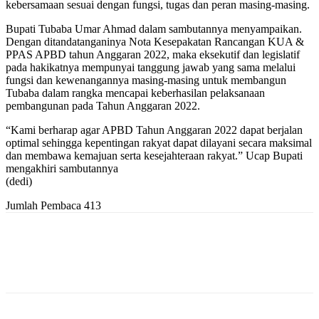
kebersamaan sesuai dengan fungsi, tugas dan peran masing-masing.
Bupati Tubaba Umar Ahmad dalam sambutannya menyampaikan.
Dengan ditandatanganinya Nota Kesepakatan Rancangan KUA &
PPAS APBD tahun Anggaran 2022, maka eksekutif dan legislatif
pada hakikatnya mempunyai tanggung jawab yang sama melalui
fungsi dan kewenangannya masing-masing untuk membangun
Tubaba dalam rangka mencapai keberhasilan pelaksanaan
pembangunan pada Tahun Anggaran 2022.
“Kami berharap agar APBD Tahun Anggaran 2022 dapat berjalan
optimal sehingga kepentingan rakyat dapat dilayani secara maksimal
dan membawa kemajuan serta kesejahteraan rakyat.” Ucap Bupati
mengakhiri sambutannya
(dedi)
Jumlah Pembaca
413