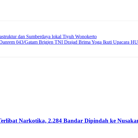
astruktur dan Sumberdaya lokal Tiyuh Wonokerto
n Danrem 043/Gatam Brigjen TNI Drajad Brima Yoga Ikuti Upacara H
 Terlibat Narkotika, 2.284 Bandar Dipindah ke Nusa