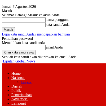
Jumat, 7 Agustus 2026
Masuk
Selamat Datang! Masuk ke akun Anda
nama pengguna
kata sandi Anda
Lupa kata sandi Anda? mendapatkan bantuan
Pemulihan password
Memulihkan kata sandi anda
email Anda
Sebuah kata sandi akan dikirimkan ke email Anda.
Liputan Global News
Home
Nasional
Lampung
Daerah
Politik
Pemerintahan
Advertorial
Lampung