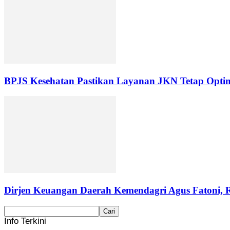
BPJS Kesehatan Pastikan Layanan JKN Tetap Optim
Dirjen Keuangan Daerah Kemendagri Agus Fatoni, R
Info Terkini