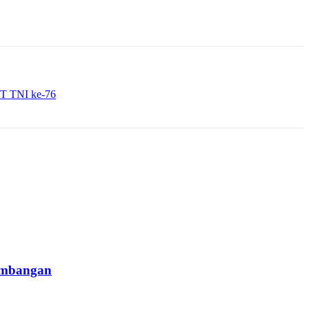
UT TNI ke-76
kambangan