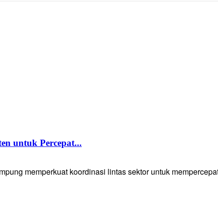
 untuk Percepat...
g memperkuat koordinasi lintas sektor untuk mempercepat p