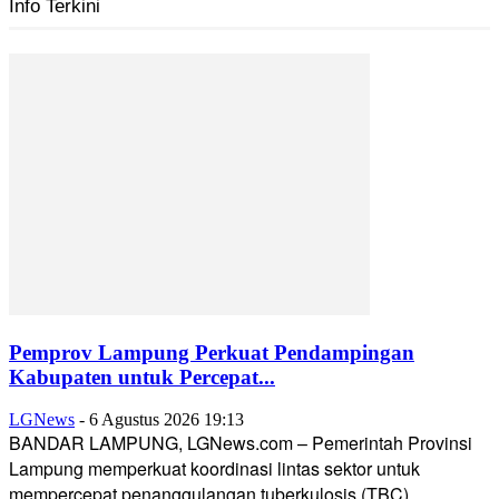
Info Terkini
Pemprov Lampung Perkuat Pendampingan
Kabupaten untuk Percepat...
LGNews
-
6 Agustus 2026 19:13
BANDAR LAMPUNG, LGNews.com – Pemerintah Provinsi
Lampung memperkuat koordinasi lintas sektor untuk
mempercepat penanggulangan tuberkulosis (TBC)...