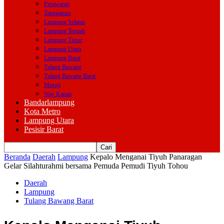
Pesawaran
Tanggamus
Lampung Selatan
Lampung Tengah
Lampung Timur
Lampung Utara
Lampung Barat
Tulang Bawang
Tulang Bawang Barat
Mesuji
Way Kanan
Bandarlampung
Kota Metro
Lampung Utara
Pesisir Barat
Beranda
Daerah
Lampung
Kepalo Menganai Tiyuh Panaragan
Gelar Silahturahmi bersama Pemuda Pemudi Tiyuh Tohou
Daerah
Lampung
Tulang Bawang Barat