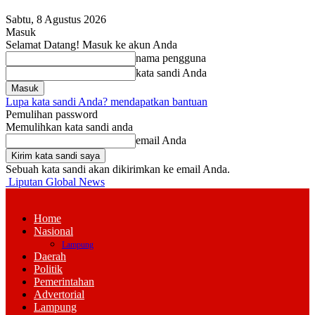
Sabtu, 8 Agustus 2026
Masuk
Selamat Datang! Masuk ke akun Anda
nama pengguna
kata sandi Anda
Lupa kata sandi Anda? mendapatkan bantuan
Pemulihan password
Memulihkan kata sandi anda
email Anda
Sebuah kata sandi akan dikirimkan ke email Anda.
Liputan Global News
Home
Nasional
Lampung
Daerah
Politik
Pemerintahan
Advertorial
Lampung