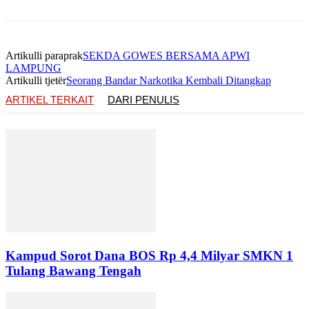
Artikulli paraprak
SEKDA GOWES BERSAMA APWI
LAMPUNG
Artikulli tjetër
Seorang Bandar Narkotika Kembali Ditangkap
ARTIKEL TERKAIT
DARI PENULIS
Kampud Sorot Dana BOS Rp 4,4 Milyar SMKN 1
Tulang Bawang Tengah