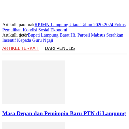
Artikulli paraprak
RPJMN Lampung Utara Tahun 2020-2024 Fokus
Pemulihan Kondisi Sosial Ekonomi
Artikulli tjetër
Bupati Lampung Barat Hi. Parosil Mabsus Serahkan
Insentif Kepada Guru Ngaji
ARTIKEL TERKAIT
DARI PENULIS
Masa Depan dan Pemimpin Baru PTN di Lampung