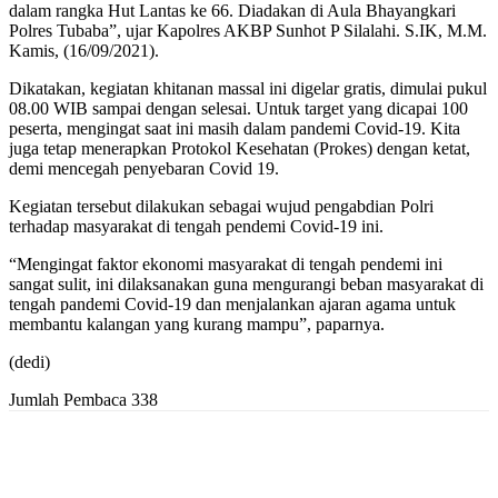
dalam rangka Hut Lantas ke 66. Diadakan di Aula Bhayangkari
Polres Tubaba”, ujar Kapolres AKBP Sunhot P Silalahi. S.IK, M.M.
Kamis, (16/09/2021).
Dikatakan, kegiatan khitanan massal ini digelar gratis, dimulai pukul
08.00 WIB sampai dengan selesai. Untuk target yang dicapai 100
peserta, mengingat saat ini masih dalam pandemi Covid-19. Kita
juga tetap menerapkan Protokol Kesehatan (Prokes) dengan ketat,
demi mencegah penyebaran Covid 19.
Kegiatan tersebut dilakukan sebagai wujud pengabdian Polri
terhadap masyarakat di tengah pendemi Covid-19 ini.
“Mengingat faktor ekonomi masyarakat di tengah pendemi ini
sangat sulit, ini dilaksanakan guna mengurangi beban masyarakat di
tengah pandemi Covid-19 dan menjalankan ajaran agama untuk
membantu kalangan yang kurang mampu”, paparnya.
(dedi)
Jumlah Pembaca
338