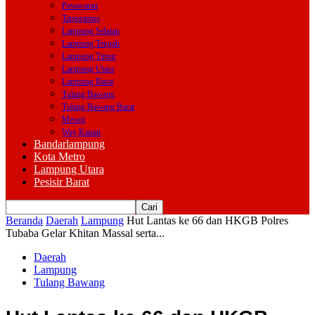
Pesawaran
Tanggamus
Lampung Selatan
Lampung Tengah
Lampung Timur
Lampung Utara
Lampung Barat
Tulang Bawang
Tulang Bawang Barat
Mesuji
Way Kanan
Bandarlampung
Kota Metro
Lampung Utara
Pesisir Barat
Beranda
Daerah
Lampung
Hut Lantas ke 66 dan HKGB Polres
Tubaba Gelar Khitan Massal serta...
Daerah
Lampung
Tulang Bawang