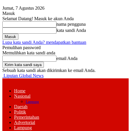
Jumat, 7 Agustus 2026
Masuk
Selamat Datang! Masuk ke akun Anda
nama pengguna
kata sandi Anda
Lupa kata sandi Anda? mendapatkan bantuan
Pemulihan password
Memulihkan kata sandi anda
email Anda
Sebuah kata sandi akan dikirimkan ke email Anda.
Liputan Global News
Home
Nasional
Lampung
Daerah
Politik
Pemerintahan
Advertorial
Lampung