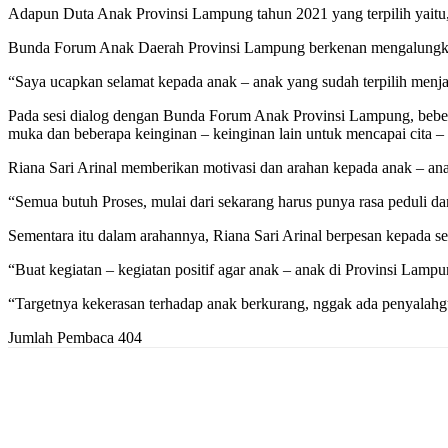
Adapun Duta Anak Provinsi Lampung tahun 2021 yang terpilih yaitu
Bunda Forum Anak Daerah Provinsi Lampung berkenan mengalungkan
“Saya ucapkan selamat kepada anak – anak yang sudah terpilih men
Pada sesi dialog dengan Bunda Forum Anak Provinsi Lampung, beber
muka dan beberapa keinginan – keinginan lain untuk mencapai cita – 
Riana Sari Arinal memberikan motivasi dan arahan kepada anak – an
“Semua butuh Proses, mulai dari sekarang harus punya rasa peduli d
Sementara itu dalam arahannya, Riana Sari Arinal berpesan kepada
“Buat kegiatan – kegiatan positif agar anak – anak di Provinsi Lam
“Targetnya kekerasan terhadap anak berkurang, nggak ada penyalahgu
Jumlah Pembaca
404