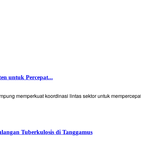
 untuk Percepat...
g memperkuat koordinasi lintas sektor untuk mempercepat p
langan Tuberkulosis di Tanggamus