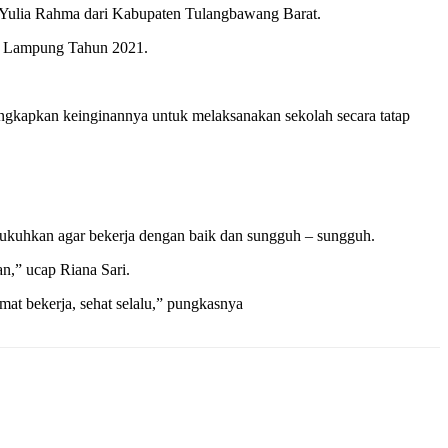
a Yulia Rahma dari Kabupaten Tulangbawang Barat.
si Lampung Tahun 2021.
ngkapkan keinginannya untuk melaksanakan sekolah secara tatap
ukuhkan agar bekerja dengan baik dan sungguh – sungguh.
n,” ucap Riana Sari.
at bekerja, sehat selalu,” pungkasnya