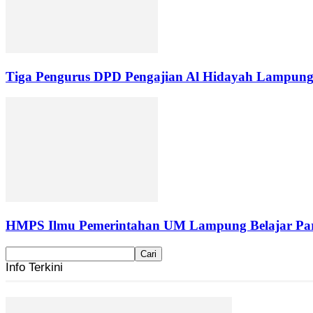
Tiga Pengurus DPD Pengajian Al Hidayah Lampung
HMPS Ilmu Pemerintahan UM Lampung Belajar Part
Info Terkini