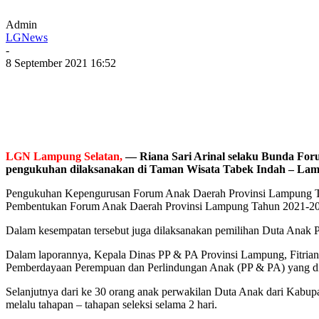
Admin
LGNews
-
8 September 2021 16:52
LGN Lampung Selatan,
— Riana Sari Arinal selaku Bunda Fo
pengukuhan dilaksanakan di Taman Wisata Tabek Indah – Lamp
Pengukuhan Kepengurusan Forum Anak Daerah Provinsi Lampung Ta
Pembentukan Forum Anak Daerah Provinsi Lampung Tahun 2021-20
Dalam kesempatan tersebut juga dilaksanakan pemilihan Duta Anak
Dalam laporannya, Kepala Dinas PP & PA Provinsi Lampung, Fitrian
Pemberdayaan Perempuan dan Perlindungan Anak (PP & PA) yang diik
Selanjutnya dari ke 30 orang anak perwakilan Duta Anak dari Kabup
melalu tahapan – tahapan seleksi selama 2 hari.