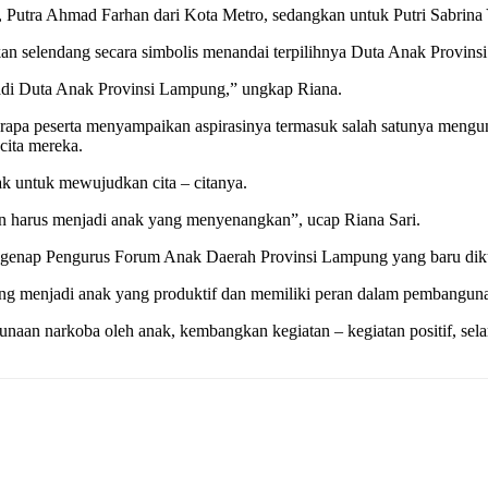
, Putra Ahmad Farhan dari Kota Metro, sedangkan untuk Putri Sabrin
 selendang secara simbolis menandai terpilihnya Duta Anak Provin
jadi Duta Anak Provinsi Lampung,” ungkap Riana.
apa peserta menyampaikan aspirasinya termasuk salah satunya mengu
cita mereka.
ak untuk mewujudkan cita – citanya.
an harus menjadi anak yang menyenangkan”, ucap Riana Sari.
 segenap Pengurus Forum Anak Daerah Provinsi Lampung yang baru dik
pung menjadi anak yang produktif dan memiliki peran dalam pembanguna
naan narkoba oleh anak, kembangkan kegiatan – kegiatan positif, selam