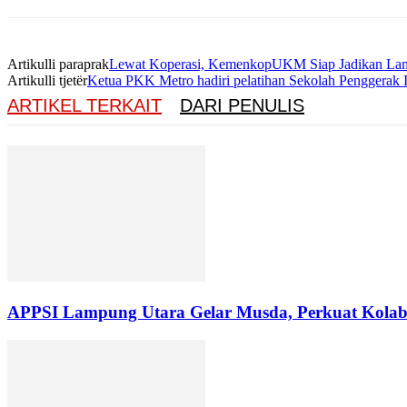
Artikulli paraprak
Lewat Koperasi, KemenkopUKM Siap Jadikan La
Artikulli tjetër
Ketua PKK Metro hadiri pelatihan Sekolah Penggerak
ARTIKEL TERKAIT
DARI PENULIS
APPSI Lampung Utara Gelar Musda, Perkuat Kolabo