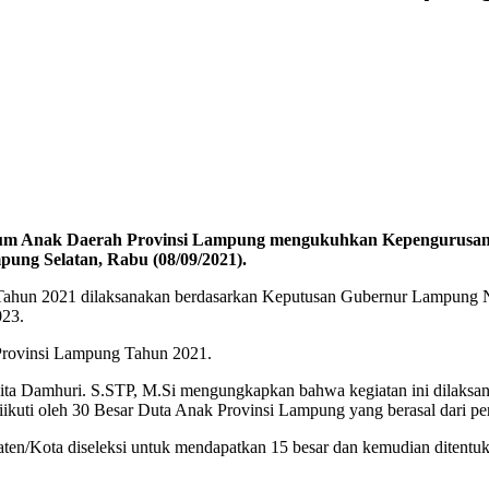
rum Anak Daerah Provinsi Lampung mengukuhkan Kepengurusan 
ung Selatan, Rabu (08/09/2021).
hun 2021 dilaksanakan berdasarkan Keputusan Gubernur Lampung No
23.
 Provinsi Lampung Tahun 2021.
ita Damhuri. S.STP, M.Si mengungkapkan bahwa kegiatan ini dilaksa
uti oleh 30 Besar Duta Anak Provinsi Lampung yang berasal dari per
aten/Kota diseleksi untuk mendapatkan 15 besar dan kemudian ditentu