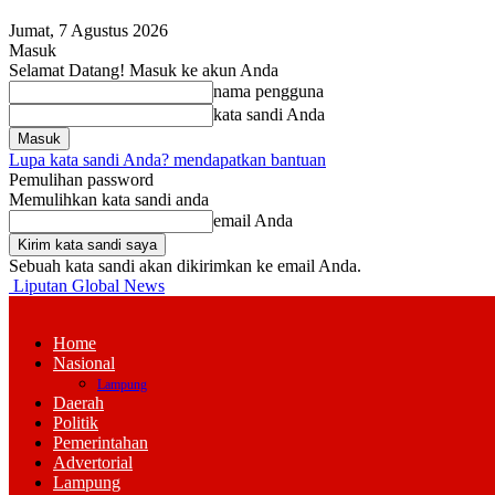
Jumat, 7 Agustus 2026
Masuk
Selamat Datang! Masuk ke akun Anda
nama pengguna
kata sandi Anda
Lupa kata sandi Anda? mendapatkan bantuan
Pemulihan password
Memulihkan kata sandi anda
email Anda
Sebuah kata sandi akan dikirimkan ke email Anda.
Liputan Global News
Home
Nasional
Lampung
Daerah
Politik
Pemerintahan
Advertorial
Lampung