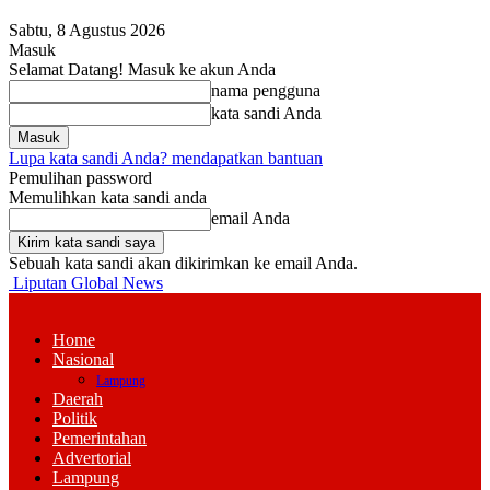
Sabtu, 8 Agustus 2026
Masuk
Selamat Datang! Masuk ke akun Anda
nama pengguna
kata sandi Anda
Lupa kata sandi Anda? mendapatkan bantuan
Pemulihan password
Memulihkan kata sandi anda
email Anda
Sebuah kata sandi akan dikirimkan ke email Anda.
Liputan Global News
Home
Nasional
Lampung
Daerah
Politik
Pemerintahan
Advertorial
Lampung