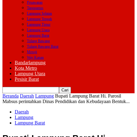
Pesawaran
Tanggamus
Lampung Selatan
Lampung Tengah
Lampung Timur
Lampung Utara
Lampung Barat
Tulang Bawang
Tulang Bawang Barat
Mesuji
Way Kanan
Bandarlampung
Kota Metro
Lampung Utara
Pesisir Barat
Beranda
Daerah
Lampung
Bupati Lampung Barat Hi. Parosil
Mabsus perintahkan Dinas Pendidikan dan Kebudayaan Bentuk...
Daerah
Lampung
Lampung Barat