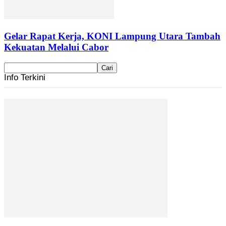
Gelar Rapat Kerja, KONI Lampung Utara Tambah
Kekuatan Melalui Cabor
Info Terkini