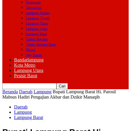
Pesawaran
Tanggamus
Lampung Selatan
Lampung Tengah
Lampung Timur
Lampung Utara
Lampung Barat
Tulang Bawang
Tulang Bawang Barat
Mesuji
Way Kanan
Bandarlampung
Kota Metro
Lampung Utara
Pesisir Barat
Beranda
Daerah
Lampung
Bupati Lampung Barat Hi. Parosil
Mabsus Hadiri Pengajian Akbar dan Dzikir Manaqib
Daerah
Lampung
Lampung Barat