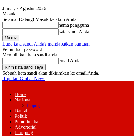
Jumat, 7 Agustus 2026
Masuk
Selamat Datang! Masuk ke akun Anda
nama pengguna
kata sandi Anda
Lupa kata sandi Anda? mendapatkan bantuan
Pemulihan password
Memulihkan kata sandi anda
email Anda
Sebuah kata sandi akan dikirimkan ke email Anda.
Liputan Global News
Home
Nasional
Lampung
Daerah
Politik
Pemerintahan
Advertorial
Lampung