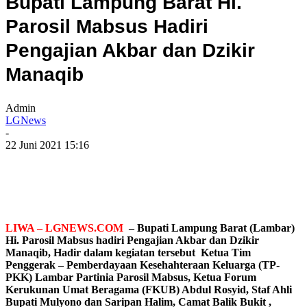
Bupati Lampung Barat Hi.
Parosil Mabsus Hadiri
Pengajian Akbar dan Dzikir
Manaqib
Admin
LGNews
-
22 Juni 2021 15:16
LIWA – LGNEWS.COM
– Bupati Lampung Barat (Lambar)
Hi. Parosil Mabsus hadiri Pengajian Akbar dan Dzikir
Manaqib, Hadir dalam kegiatan tersebut Ketua Tim
Penggerak – Pemberdayaan Kesehahteraan Keluarga (TP-
PKK) Lambar Partinia Parosil Mabsus, Ketua Forum
Kerukunan Umat Beragama (FKUB) Abdul Rosyid, Staf Ahli
Bupati Mulyono dan Saripan Halim, Camat Balik Bukit ,