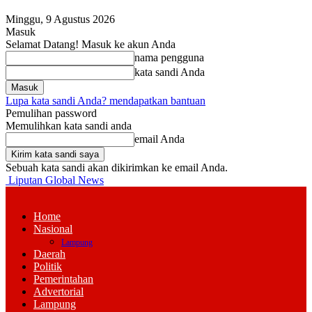
Minggu, 9 Agustus 2026
Masuk
Selamat Datang! Masuk ke akun Anda
nama pengguna
kata sandi Anda
Lupa kata sandi Anda? mendapatkan bantuan
Pemulihan password
Memulihkan kata sandi anda
email Anda
Sebuah kata sandi akan dikirimkan ke email Anda.
Liputan Global News
Home
Nasional
Lampung
Daerah
Politik
Pemerintahan
Advertorial
Lampung