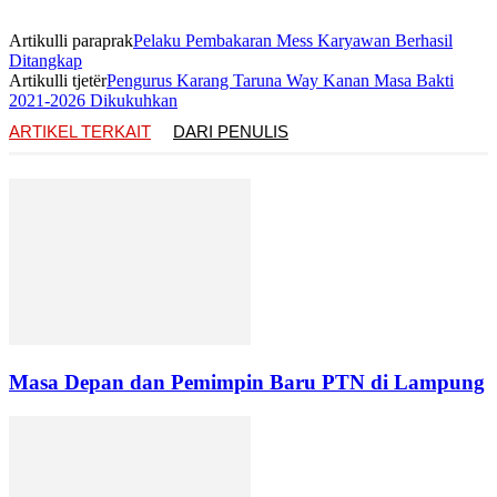
Artikulli paraprak
Pelaku Pembakaran Mess Karyawan Berhasil
Ditangkap
Artikulli tjetër
Pengurus Karang Taruna Way Kanan Masa Bakti
2021-2026 Dikukuhkan
ARTIKEL TERKAIT
DARI PENULIS
Masa Depan dan Pemimpin Baru PTN di Lampung