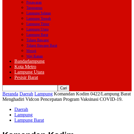
Pesawaran
Tanggamus
Lampung Selatan
Lampung Tengah
Lampung Timur
Lampung Utara
Lampung Barat
Tulang Bawang
Tulang Bawang Barat
Mesuji
Way Kanan
Bandarlampung
Kota Metro
Lampung Utara
Pesisir Barat
Beranda
Daerah
Lampung
Komandan Kodim 0422/Lampung Barat
Menghadiri Vidcon Pencepatan Program Vaksinasi COVID-19.
Daerah
Lampung
Lampung Barat