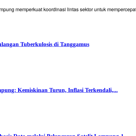
g memperkuat koordinasi lintas sektor untuk mempercepat p
langan Tuberkulosis di Tanggamus
ng: Kemiskinan Turun, Inflasi Terkendali,...