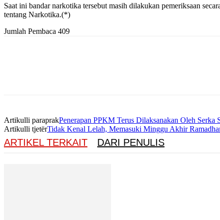
Saat ini bandar narkotika tersebut masih dilakukan pemeriksaan se
tentang Narkotika.(*)
Jumlah Pembaca
409
Artikulli paraprak
Penerapan PPKM Terus Dilaksanakan Oleh Serka S
Artikulli tjetër
Tidak Kenal Lelah, Memasuki Minggu Akhir Ramadhan
ARTIKEL TERKAIT
DARI PENULIS