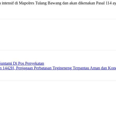
cara intensif di Mapolres Tulang Bawang dan akan dikenakan Pasal 11
untami Di Pos Penyekatan
 1442H, Penjagaan Perbatasan Tegineneng Terpantau Aman dan Kon