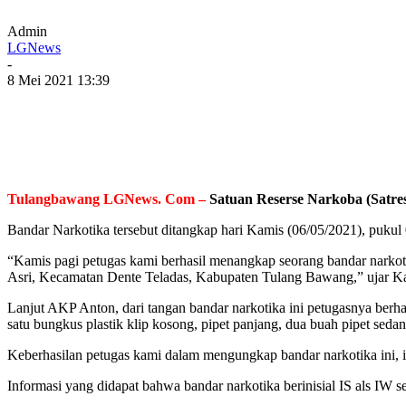
Admin
LGNews
-
8 Mei 2021 13:39
Tulangbawang LGNews. Com –
Satuan Reserse Narkoba (Satre
Bandar Narkotika tersebut ditangkap hari Kamis (06/05/2021), puk
“Kamis pagi petugas kami berhasil menangkap seorang bandar narkoti
Asri, Kecamatan Dente Teladas, Kabupaten Tulang Bawang,” ujar 
Lanjut AKP Anton, dari tangan bandar narkotika ini petugasnya berhas
satu bungkus plastik klip kosong, pipet panjang, dua buah pipet se
Keberhasilan petugas kami dalam mengungkap bandar narkotika ini,
Informasi yang didapat bahwa bandar narkotika berinisial IS als IW s