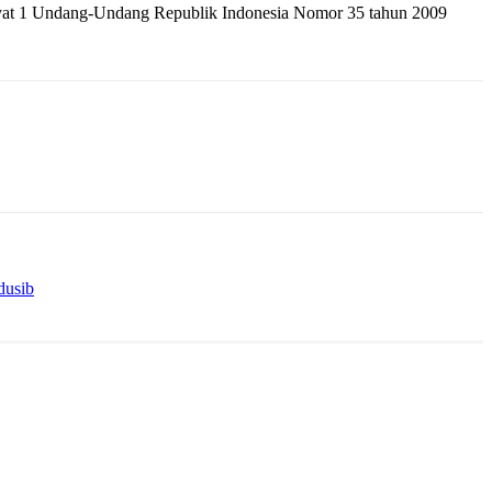
4 ayat 1 Undang-Undang Republik Indonesia Nomor 35 tahun 2009
dusib