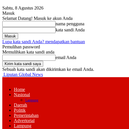
Sabtu, 8 Agustus 2026
Masuk
Selamat Datang! Masuk ke akun Anda
nama pengguna
kata sandi Anda
Lupa kata sandi Anda? mendapatkan bantuan
Pemulihan password
Memulihkan kata sandi anda
email Anda
Sebuah kata sandi akan dikirimkan ke email Anda.
Liputan Global News
Home
Nasional
Lampung
Daerah
Politik
Pemerintahan
Advertorial
Lampung