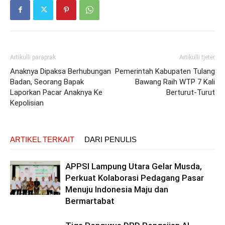
Artikulli paraprak
Artikulli tjetër
Anaknya Dipaksa Berhubungan
Pemerintah Kabupaten Tulang
Badan, Seorang Bapak
Bawang Raih WTP 7 Kali
Laporkan Pacar Anaknya Ke
Berturut-Turut
Kepolisian
ARTIKEL TERKAIT
DARI PENULIS
APPSI Lampung Utara Gelar Musda,
Perkuat Kolaborasi Pedagang Pasar
Menuju Indonesia Maju dan
Bermartabat