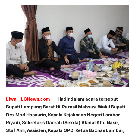
Liwa – LGNews.com –
– Hadir dalam acara tersebut
Bupati Lampung Barat Hi. Parosil Mabsus, Wakil Bupati
Drs. Mad Hasnurin, Kepala Kejaksaan Negeri Lambar
Riyadi, Sekretaris Daerah (Sekda) Akmal Abd Nasir,
Staf Ahli, Assisten, Kepala OPD, Ketua Baznas Lambar,