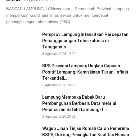
BANDAR LAMPUNG, LGNews.com – Pemerintah Provinsi Lampung
memperkuat koordinasi lintas sektor untuk mempercepat
penanggulangan tuberkulosis (TBC)...
Pemprov Lampung Intensifkan Percepatan
Penanggulangan Tuberkulosis di
Tanggamus
6 Agustus 2026 19:10
BPS Provinsi Lampung Ungkap Capaian
Positif Lampung: Kemiskinan Turun, Inflasi
Terkendali,...
5 Agustus 2026 20:36
Lampung Membuka Babak Baru
Pembangunan Berbasis Data melalui
Peluncuran Satelit Lampung-1...
5 Agustus 2026 20:29
Wagub Jihan Tinjau Rumah Calon Penerima
BSPS, Dorong Peningkatan Kualitas Hunian...