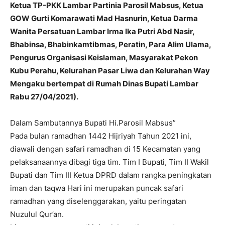
Ketua TP-PKK Lambar Partinia Parosil Mabsus, Ketua
GOW Gurti Komarawati Mad Hasnurin, Ketua Darma
Wanita Persatuan Lambar Irma Ika Putri Abd Nasir,
Bhabinsa, Bhabinkamtibmas, Peratin, Para Alim Ulama,
Pengurus Organisasi Keislaman, Masyarakat Pekon
Kubu Perahu, Kelurahan Pasar Liwa dan Kelurahan Way
Mengaku bertempat di Rumah Dinas Bupati Lambar
Rabu 27/04/2021).
Dalam Sambutannya Bupati Hi.Parosil Mabsus”
Pada bulan ramadhan 1442 Hijriyah Tahun 2021 ini,
diawali dengan safari ramadhan di 15 Kecamatan yang
pelaksanaannya dibagi tiga tim. Tim I Bupati, Tim II Wakil
Bupati dan Tim III Ketua DPRD dalam rangka peningkatan
iman dan taqwa Hari ini merupakan puncak safari
ramadhan yang diselenggarakan, yaitu peringatan
Nuzulul Qur’an.