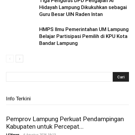
Tiga Pengurus DPD Pengajian Al
Hidayah Lampung Dikukuhkan sebagai
Guru Besar UIN Raden Intan
HMPS Ilmu Pemerintahan UM Lampung
Belajar Partisipasi Pemilih di KPU Kota
Bandar Lampung
Info Terkini
Pemprov Lampung Perkuat Pendampingan
Kabupaten untuk Percepat...
LGNews
-
6 Agustus 2026 19:13