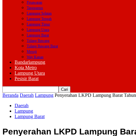
Pesawaran
Tanggamus
Lampung Selatan
Lampung Tengah
Lampung Timur
Lampung Utara
Lampung Barat
Tulang Bawang
Tulang Bawang Barat
Mesuji
Way Kanan
Bandarlampung
Kota Metro
Lampung Utara
Pesisir Barat
Beranda
Daerah
Lampung
Penyerahan LKPD Lampung Barat Tahun A
Daerah
Lampung
Lampung Barat
Penyerahan LKPD Lampung Barat