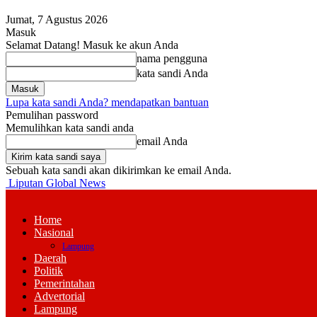
Jumat, 7 Agustus 2026
Masuk
Selamat Datang! Masuk ke akun Anda
nama pengguna
kata sandi Anda
Lupa kata sandi Anda? mendapatkan bantuan
Pemulihan password
Memulihkan kata sandi anda
email Anda
Sebuah kata sandi akan dikirimkan ke email Anda.
Liputan Global News
Home
Nasional
Lampung
Daerah
Politik
Pemerintahan
Advertorial
Lampung