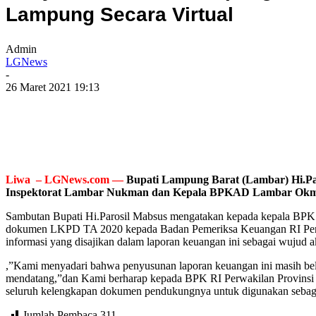
Lampung Secara Virtual
Admin
LGNews
-
26 Maret 2021 19:13
Liwa – LGNews.com —
Bupati Lampung Barat (Lambar) Hi.Par
Inspektorat Lambar Nukman dan Kepala BPKAD Lambar Okmal,
Sambutan Bupati Hi.Parosil Mabsus mengatakan kepada kepala BPK 
dokumen LKPD TA 2020 kepada Badan Pemeriksa Keuangan RI Perwak
informasi yang disajikan dalam laporan keuangan ini sebagai wujud 
,”Kami menyadari bahwa penyusunan laporan keuangan ini masih belu
mendatang,”dan Kami berharap kepada BPK RI Perwakilan Provins
seluruh kelengkapan dokumen pendukungnya untuk digunakan sebag
Jumlah Pembaca
311