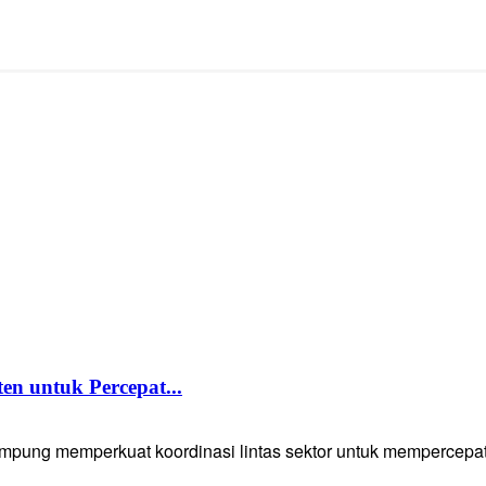
 untuk Percepat...
g memperkuat koordinasi lintas sektor untuk mempercepat p