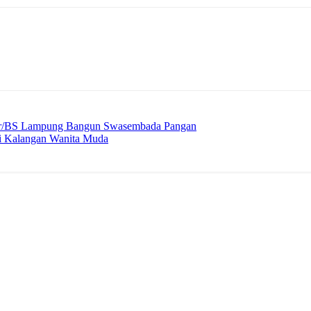
ar/BS Lampung Bangun Swasembada Pangan
i Kalangan Wanita Muda