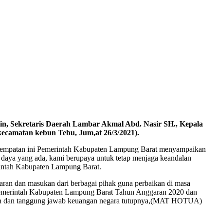
n, Sekretaris Daerah Lambar Akmal Abd. Nasir SH., Kepala
amatan kebun Tebu, Jum,at 26/3/2021).
esempatan ini Pemerintah Kabupaten Lampung Barat menyampaikan
ya yang ada, kami berupaya untuk tetap menjaga keandalan
erintah Kabupaten Lampung Barat.
ran dan masukan dari berbagai pihak guna perbaikan di masa
emerintah Kabupaten Lampung Barat Tahun Anggaran 2020 dan
aan dan tanggung jawab keuangan negara tutupnya,(MAT HOTUA)