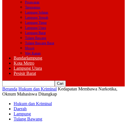
Pesawaran
Tanggamus
Lampung Selatan
Lampung Tengah
Lampung Timur
Lampung Utara
Lampung Barat
Tulang Bawang
Tulang Bawang Barat
Mesuji
Way Kanan
Bandarlampung
Kota Metro
Lampung Utara
Pesisir Barat
Beranda
Hukum dan Kriminal
Kedapatan Membawa Narkotika,
Oknum Mahasiswa Ditangkap
Hukum dan Kriminal
Daerah
Lampung
Tulang Bawang