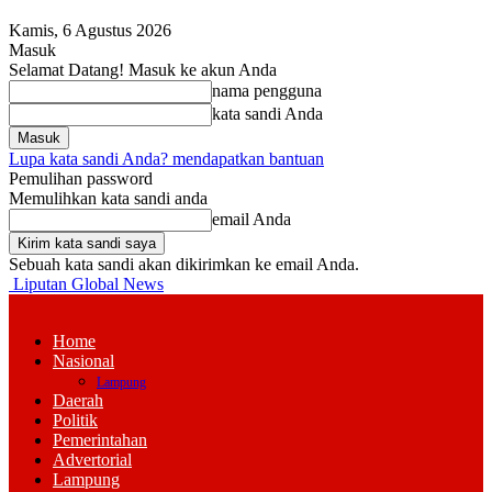
Kamis, 6 Agustus 2026
Masuk
Selamat Datang! Masuk ke akun Anda
nama pengguna
kata sandi Anda
Lupa kata sandi Anda? mendapatkan bantuan
Pemulihan password
Memulihkan kata sandi anda
email Anda
Sebuah kata sandi akan dikirimkan ke email Anda.
Liputan Global News
Home
Nasional
Lampung
Daerah
Politik
Pemerintahan
Advertorial
Lampung