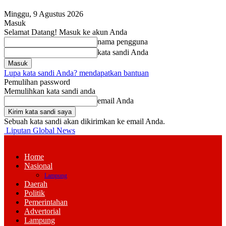
Minggu, 9 Agustus 2026
Masuk
Selamat Datang! Masuk ke akun Anda
nama pengguna
kata sandi Anda
Lupa kata sandi Anda? mendapatkan bantuan
Pemulihan password
Memulihkan kata sandi anda
email Anda
Sebuah kata sandi akan dikirimkan ke email Anda.
Liputan Global News
Home
Nasional
Lampung
Daerah
Politik
Pemerintahan
Advertorial
Lampung