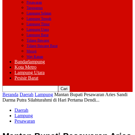
Pesawaran
Tanggamus
Lampung Selatan
Lampung Tengah
Lampung Timur
Lampung Utara
Lampung Barat
Tulang Bawang
Tulang Bawang Barat
Mesuji
Way Kanan
Bandarlampung
Kota Metro
Lampung Utara
Pesisir Barat
Beranda
Daerah
Lampung
Mantan Bupati Pesawaran Aries Sandi
Darma Putra Silahturahmi di Hari Pertama Dendi...
Daerah
Lampung
Pesawaran