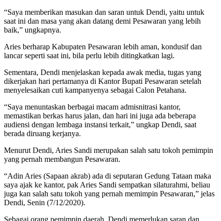
“Saya memberikan masukan dan saran untuk Dendi, yaitu untuk
saat ini dan masa yang akan datang demi Pesawaran yang lebih
baik,” ungkapnya.
Aries berharap Kabupaten Pesawaran lebih aman, kondusif dan
lancar seperti saat ini, bila perlu lebih ditingkatkan lagi.
Sementara, Dendi menjelaskan kepada awak media, tugas yang
dikerjakan hari pertamanya di Kantor Bupati Pesawaran setelah
menyelesaikan cuti kampanyenya sebagai Calon Petahana.
“Saya menuntaskan berbagai macam admisnitrasi kantor,
memastikan berkas harus jalan, dan hari ini juga ada beberapa
audiensi dengan lembaga instansi terkait,” ungkap Dendi, saat
berada diruang kerjanya.
Menurut Dendi, Aries Sandi merupakan salah satu tokoh pemimpin
yang pernah membangun Pesawaran.
“Adin Aries (Sapaan akrab) ada di seputaran Gedung Tataan maka
saya ajak ke kantor, pak Aries Sandi sempatkan silaturahmi, beliau
juga kan salah satu tokoh yang pernah memimpin Pesawaran,” jelas
Dendi, Senin (7/12/2020).
Sebagai orang pemimpin daerah, Dendi memerlukan saran dan