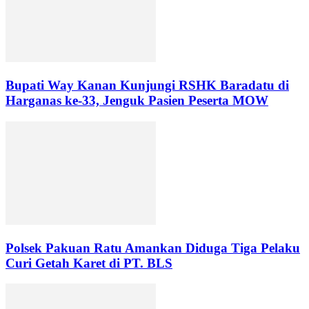
Bupati Way Kanan Kunjungi RSHK Baradatu di
Harganas ke-33, Jenguk Pasien Peserta MOW
Polsek Pakuan Ratu Amankan Diduga Tiga Pelaku
Curi Getah Karet di PT. BLS