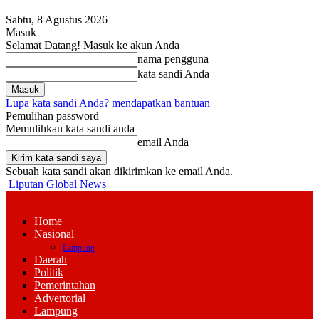
Sabtu, 8 Agustus 2026
Masuk
Selamat Datang! Masuk ke akun Anda
nama pengguna
kata sandi Anda
Lupa kata sandi Anda? mendapatkan bantuan
Pemulihan password
Memulihkan kata sandi anda
email Anda
Sebuah kata sandi akan dikirimkan ke email Anda.
Liputan Global News
Home
Nasional
Lampung
Daerah
Politik
Pemerintahan
Advertorial
Lampung