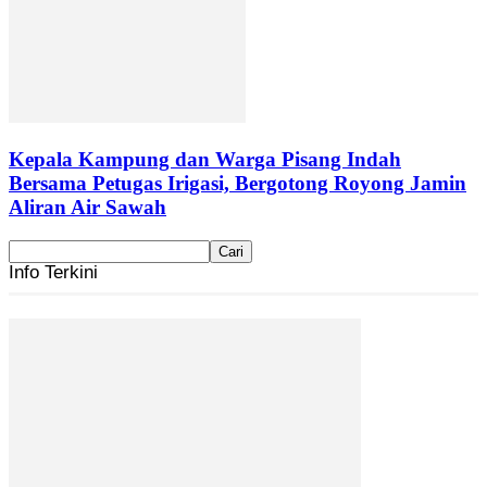
Kepala Kampung dan Warga Pisang Indah
Bersama Petugas Irigasi, Bergotong Royong Jamin
Aliran Air Sawah
Info Terkini