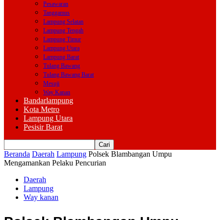
Pesawaran
Tanggamus
Lampung Selatan
Lampung Tengah
Lampung Timur
Lampung Utara
Lampung Barat
Tulang Bawang
Tulang Bawang Barat
Mesuji
Way Kanan
Bandarlampung
Kota Metro
Lampung Utara
Pesisir Barat
Beranda
Daerah
Lampung
Polsek Blambangan Umpu
Mengamankan Pelaku Pencurian
Daerah
Lampung
Way kanan