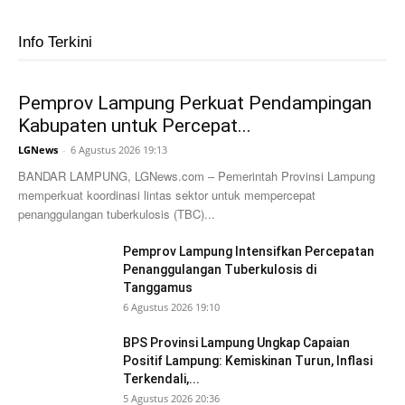
Info Terkini
Pemprov Lampung Perkuat Pendampingan
Kabupaten untuk Percepat...
LGNews
-
6 Agustus 2026 19:13
BANDAR LAMPUNG, LGNews.com – Pemerintah Provinsi Lampung
memperkuat koordinasi lintas sektor untuk mempercepat
penanggulangan tuberkulosis (TBC)...
Pemprov Lampung Intensifkan Percepatan
Penanggulangan Tuberkulosis di
Tanggamus
6 Agustus 2026 19:10
BPS Provinsi Lampung Ungkap Capaian
Positif Lampung: Kemiskinan Turun, Inflasi
Terkendali,...
5 Agustus 2026 20:36