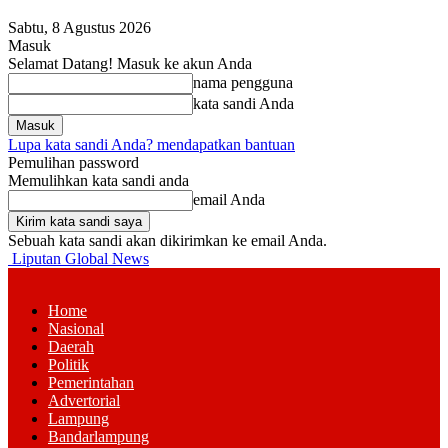
Sabtu, 8 Agustus 2026
Masuk
Selamat Datang! Masuk ke akun Anda
nama pengguna
kata sandi Anda
Lupa kata sandi Anda? mendapatkan bantuan
Pemulihan password
Memulihkan kata sandi anda
email Anda
Sebuah kata sandi akan dikirimkan ke email Anda.
Liputan Global News
Home
Nasional
Daerah
Politik
Pemerintahan
Advertorial
Lampung
Bandarlampung