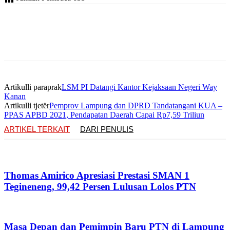
Artikulli paraprak
LSM PI Datangi Kantor Kejaksaan Negeri Way
Kanan
Artikulli tjetër
Pemprov Lampung dan DPRD Tandatangani KUA –
PPAS APBD 2021, Pendapatan Daerah Capai Rp7,59 Triliun
ARTIKEL TERKAIT
DARI PENULIS
Thomas Amirico Apresiasi Prestasi SMAN 1
Tegineneng, 99,42 Persen Lulusan Lolos PTN
Masa Depan dan Pemimpin Baru PTN di Lampung