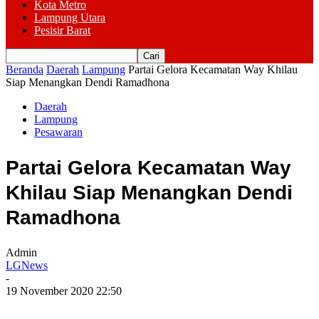
Kota Metro
Lampung Utara
Pesisir Barat
Beranda
Daerah
Lampung
Partai Gelora Kecamatan Way Khilau
Siap Menangkan Dendi Ramadhona
Daerah
Lampung
Pesawaran
Partai Gelora Kecamatan Way
Khilau Siap Menangkan Dendi
Ramadhona
Admin
LGNews
-
19 November 2020 22:50