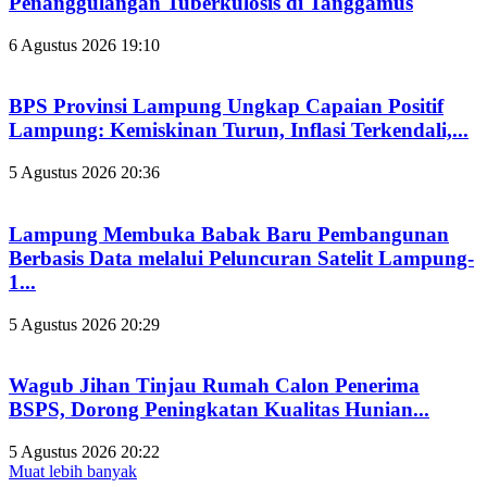
Penanggulangan Tuberkulosis di Tanggamus
6 Agustus 2026 19:10
BPS Provinsi Lampung Ungkap Capaian Positif
Lampung: Kemiskinan Turun, Inflasi Terkendali,...
5 Agustus 2026 20:36
Lampung Membuka Babak Baru Pembangunan
Berbasis Data melalui Peluncuran Satelit Lampung-
1...
5 Agustus 2026 20:29
Wagub Jihan Tinjau Rumah Calon Penerima
BSPS, Dorong Peningkatan Kualitas Hunian...
5 Agustus 2026 20:22
Muat lebih banyak