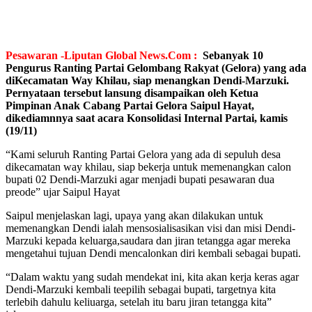
Pesawaran -Liputan Global News.Com :
Sebanyak 10
Pengurus Ranting Partai Gelombang Rakyat (Gelora) yang ada
diKecamatan Way Khilau, siap menangkan Dendi-Marzuki.
Pernyataan tersebut lansung disampaikan oleh Ketua
Pimpinan Anak Cabang Partai Gelora Saipul Hayat,
dikediamnnya saat acara Konsolidasi Internal Partai, kamis
(19/11)
“Kami seluruh Ranting Partai Gelora yang ada di sepuluh desa
dikecamatan way khilau, siap bekerja untuk memenangkan calon
bupati 02 Dendi-Marzuki agar menjadi bupati pesawaran dua
preode” ujar Saipul Hayat
Saipul menjelaskan lagi, upaya yang akan dilakukan untuk
memenangkan Dendi ialah mensosialisasikan visi dan misi Dendi-
Marzuki kepada keluarga,saudara dan jiran tetangga agar mereka
mengetahui tujuan Dendi mencalonkan diri kembali sebagai bupati.
“Dalam waktu yang sudah mendekat ini, kita akan kerja keras agar
Dendi-Marzuki kembali teepilih sebagai bupati, targetnya kita
terlebih dahulu keliuarga, setelah itu baru jiran tetangga kita”