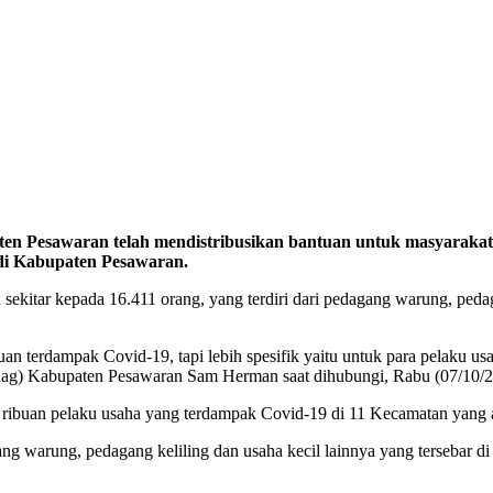
n Pesawaran telah mendistribusikan bantuan untuk masyarakat t
di Kabupaten Pesawaran.
ekitar kepada 16.411 orang, yang terdiri dari pedagang warung, pedaga
an terdampak Covid-19, tapi lebih spesifik yaitu untuk para pelaku usa
ndag) Kabupaten Pesawaran Sam Herman saat dihubungi, Rabu (07/10/2
 ribuan pelaku usaha yang terdampak Covid-19 di 11 Kecamatan yang 
ang warung, pedagang keliling dan usaha kecil lainnya yang tersebar d