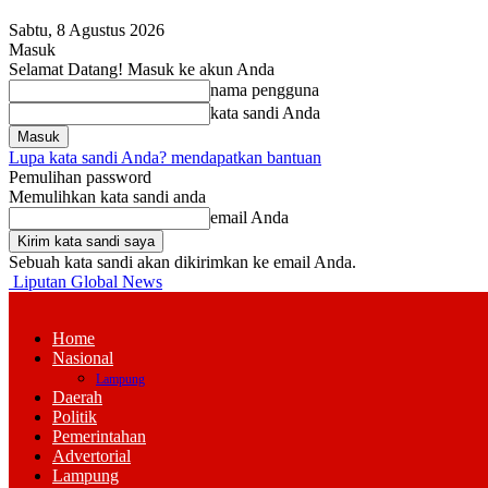
Sabtu, 8 Agustus 2026
Masuk
Selamat Datang! Masuk ke akun Anda
nama pengguna
kata sandi Anda
Lupa kata sandi Anda? mendapatkan bantuan
Pemulihan password
Memulihkan kata sandi anda
email Anda
Sebuah kata sandi akan dikirimkan ke email Anda.
Liputan Global News
Home
Nasional
Lampung
Daerah
Politik
Pemerintahan
Advertorial
Lampung