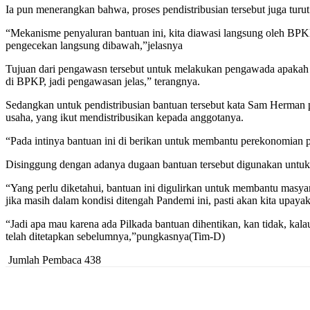
Ia pun menerangkan bahwa, proses pendistribusian tersebut juga turut
“Mekanisme penyaluran bantuan ini, kita diawasi langsung oleh BPK
pengecekan langsung dibawah,”jelasnya
Tujuan dari pengawasn tersebut untuk melakukan pengawada apakah ban
di BPKP, jadi pengawasan jelas,” terangnya.
Sedangkan untuk pendistribusian bantuan tersebut kata Sam Herman 
usaha, yang ikut mendistribusikan kepada anggotanya.
“Pada intinya bantuan ini di berikan untuk membantu perekonomian 
Disinggung dengan adanya dugaan bantuan tersebut digunakan untuk 
“Yang perlu diketahui, bantuan ini digulirkan untuk membantu masyara
jika masih dalam kondisi ditengah Pandemi ini, pasti akan kita upa
“Jadi apa mau karena ada Pilkada bantuan dihentikan, kan tidak, kala
telah ditetapkan sebelumnya,”pungkasnya(Tim-D)
Jumlah Pembaca
438