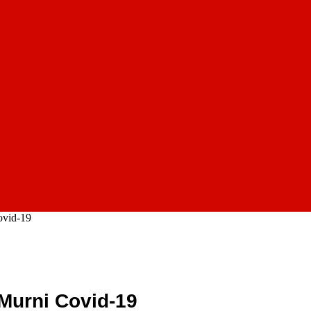
ovid-19
Murni Covid-19