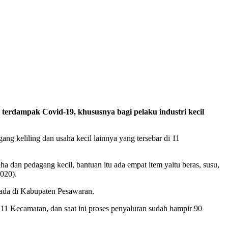
erdampak Covid-19, khususnya bagi pelaku industri kecil
ng keliling dan usaha kecil lainnya yang tersebar di 11
ha dan pedagang kecil, bantuan itu ada empat item yaitu beras, susu,
020).
ada di Kabupaten Pesawaran.
i 11 Kecamatan, dan saat ini proses penyaluran sudah hampir 90