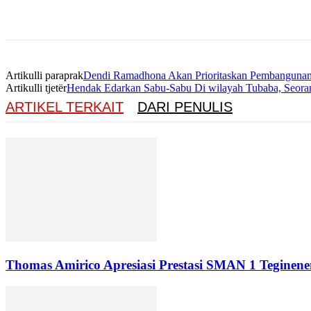
Artikulli paraprak
Dendi Ramadhona Akan Prioritaskan Pembangunan
Artikulli tjetër
Hendak Edarkan Sabu-Sabu Di wilayah Tubaba, Seoran
ARTIKEL TERKAIT
DARI PENULIS
Thomas Amirico Apresiasi Prestasi SMAN 1 Teginene