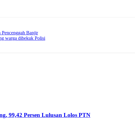
 Pencenggah Banjir
g warga dibekuk Polisi
ng, 99,42 Persen Lulusan Lolos PTN