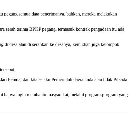
 itu pegang semua data penerimanya, bahkan, mereka melakukan
cara serah terima BPKP pegang, termasuk kontrak pengadaan itu ada
ng di desa atau di serahkan ke desanya, kemudian juga kelompok
ersebut.
dari Pemda, dan kita selaku Pemerintah daerah ada atau tidak Pilkada
t kami hanya ingin membantu masyarakat, melalui program-program yang