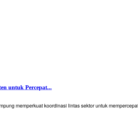
 untuk Percepat...
g memperkuat koordinasi lintas sektor untuk mempercepat p