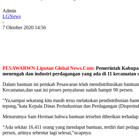
Admin
LGNews
-
7 Oktober 2020 14:56
PESAWARWN-Liputan Global News.Com:
Pemerintah Kabupate
menengah dan industri perdagangan yang ada di 11 kecamatan 
Dalam bantuan ini pemkab Pesawaran telah mendistribusikan bantuan s
Kecamatan,dan saat ini proses penyaluran sudah hampir 90 persen.
“Ya,sampai sekarang kita masih terus melakukan pendistribusian bantu
tepung,”kata Kepala Dinas Perindustrian dan Perdagangan (Disperi
Menurutnya Sam Herman bahwa bantuan tersebut diberikan terhadap
“Ada sekitar 16.411 orang yang mendapat bantuan, terdiri dari pedag
persen, artinya sebentar lagi selesai,”ucapnya.