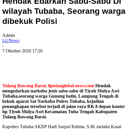
Hendak Edarkan Sabu-Sabu Di
wilayah Tubaba, Seorang warga
dibekuk Polisi
Admin
LGNews
-
7 Oktober 2020 17:26
Tulang Bawang Barat, liputanglobal-news.com
Hendak
mengedarkan narkoba jenis sabu-sabu di Tiyuh Mulya Asri
Tubaba,seorang warga Gunung batin, Lampung Tengah di
bekuk aparat Sat Narkoba Polres Tubaba, kejadian
penangkapan tersebut terjadi di jalan raya RK 8 depan konter
hp Tiyuh Mulya Asri Kecamatan Tuba Tengah Kabupaten
Tulang Bawang Barat.
Kapolres Tubaba AKBP Hadi Saepul Rahma, S.IK melalui Kasat