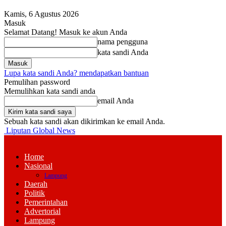
Kamis, 6 Agustus 2026
Masuk
Selamat Datang! Masuk ke akun Anda
nama pengguna
kata sandi Anda
Lupa kata sandi Anda? mendapatkan bantuan
Pemulihan password
Memulihkan kata sandi anda
email Anda
Sebuah kata sandi akan dikirimkan ke email Anda.
Liputan Global News
Home
Nasional
Lampung
Daerah
Politik
Pemerintahan
Advertorial
Lampung