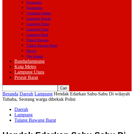
Pesawaran
Tanggamus
Lampung Selatan
Lampung Tengah
Lampung Timur
Lampung Utara
Lampung Barat
Tulang Bawang
Tulang Bawang Barat
Mesuji
Way Kanan
Bandarlampung
Kota Metro
Lampung Utara
Pesisir Barat
Beranda
Daerah
Lampung
Hendak Edarkan Sabu-Sabu Di wilayah
Tubaba, Seorang warga dibekuk Polisi
Daerah
Lampung
Tulang Bawang Barat