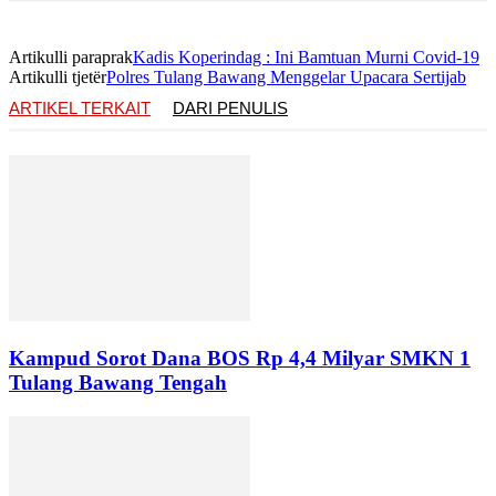
Artikulli paraprak
Kadis Koperindag : Ini Bamtuan Murni Covid-19
Artikulli tjetër
Polres Tulang Bawang Menggelar Upacara Sertijab
ARTIKEL TERKAIT
DARI PENULIS
Kampud Sorot Dana BOS Rp 4,4 Milyar SMKN 1
Tulang Bawang Tengah